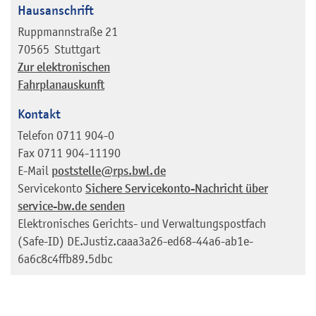
Hausanschrift
Ruppmannstraße 21
70565
Stuttgart
Zur elektronischen
Fahrplanauskunft
Kontakt
Telefon
0711 904-0
Fax
0711 904-11190
E-Mail
poststelle@rps.bwl.de
Servicekonto
Sichere Servicekonto-Nachricht über
service-bw.de senden
Elektronisches Gerichts- und Verwaltungspostfach
(Safe-ID)
DE.Justiz.caaa3a26-ed68-44a6-ab1e-
6a6c8c4ffb89.5dbc