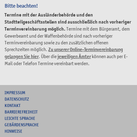
Bitte beachten!
Termine mit der Ausländerbehörde und den
Stadtteilgeschäftsstellen sind ausschließlich nach vorheriger
Terminvereinbarung möglich.
Termine mit dem Bürgeramt, dem
Gewerbeamt und der Waffenbehörde sind nach vorheriger
Terminvereinbarung sowie zu den zusätzlichen offenen
Sprechzeiten möglich.
Zu unserer Online-Terminvereinbarung
gelangen Sie hier
. Über die
jeweiligen Ämter
können auch per E-
Mail oder Telefon Termine vereinbart werden.
I
MPRESSUM
DATENSCHUTZ
KONTAKT
B
ARRIEREFREIHEIT
L
EICHTE SPRACHE
G
EBÄRDENSPRACHE
HINWEISE