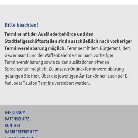
Bitte beachten!
Termine mit der Ausländerbehörde und den
Stadtteilgeschäftsstellen sind ausschließlich nach vorheriger
Terminvereinbarung möglich.
Termine mit dem Bürgeramt, dem
Gewerbeamt und der Waffenbehörde sind nach vorheriger
Terminvereinbarung sowie zu den zusätzlichen offenen
Sprechzeiten möglich.
Zu unserer Online-Terminvereinbarung
gelangen Sie hier
. Über die
jeweiligen Ämter
können auch per E-
Mail oder Telefon Termine vereinbart werden.
I
MPRESSUM
DATENSCHUTZ
KONTAKT
B
ARRIEREFREIHEIT