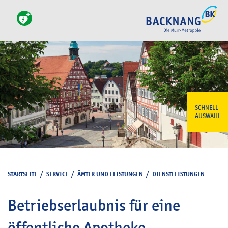
SCHNELL-
AUSWAHL
STARTSEITE
/
SERVICE
/
ÄMTER UND LEISTUNGEN
/
DIENSTLEISTUNGEN
Betriebserlaubnis für eine
öffentliche Apotheke