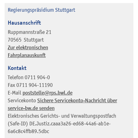
Regierungspräsidium Stuttgart
Hausanschrift
Ruppmannstraße 21
70565
Stuttgart
Zur elektronischen
Fahrplanauskunft
Kontakt
Telefon
0711 904-0
Fax
0711 904-11190
E-Mail
poststelle@rps.bwl.de
Servicekonto
Sichere Servicekonto-Nachricht über
service-bw.de senden
Elektronisches Gerichts- und Verwaltungspostfach
(Safe-ID)
DE.Justiz.caaa3a26-ed68-44a6-ab1e-
6a6c8c4ffb89.5dbc