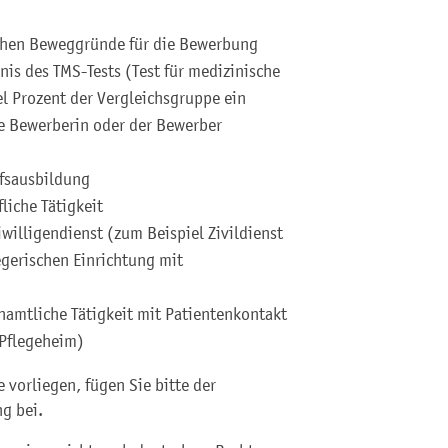
ichen Beweggründe für die Bewerbung
is des TMS-Tests (Test für medizinische
el Prozent der Vergleichsgruppe ein
die Bewerberin oder der Bewerber
fsausbildung
liche Tätigkeit
illigendienst (zum Beispiel Zivildienst
legerischen Einrichtung mit
amtliche Tätigkeit mit Patientenkontakt
 Pflegeheim)
 vorliegen, fügen Sie bitte der
g bei.