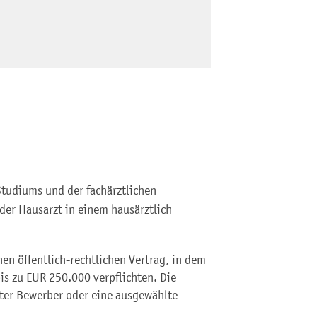
 Studiums und der fachärztlichen
der Hausarzt in einem hausärztlich
nen öffentlich-rechtlichen Vertrag, in dem
bis zu EUR 250.000 verpflichten. Die
lter Bewerber oder eine ausgewählte