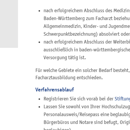
nach erfolgreichem Abschluss des Medizin
Baden-Württemberg zum Facharzt beziehun
Allgemeinmedizin, Kinder- und Jugendmed
Schwerpunktbezeichnung) absolviert oder
nach erfolgreichem Abschluss der Weiterb
ausschließlich in baden-württembergische
Versorgung tätig ist.
Für welche Gebiete ein solcher Bedarf besteht
Facharztausbildung entschieden.
Verfahrensablauf
Registrieren Sie sich vorab bei der
Stiftun
Lassen Sie sowohl von Ihrer Hochschulzu
Personalausweis/Reisepass eine beglaubig
Bürgerbüros und Notare sind befugt, Orig
beglaubigen).