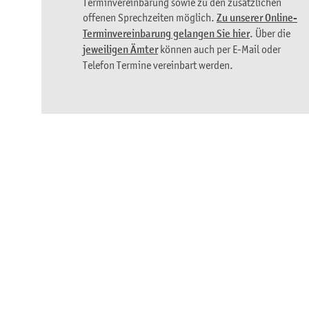
Terminvereinbarung sowie zu den zusätzlichen
offenen Sprechzeiten möglich.
Zu unserer Online-
Terminvereinbarung gelangen Sie hier
. Über die
jeweiligen Ämter
können auch per E-Mail oder
Telefon Termine vereinbart werden.