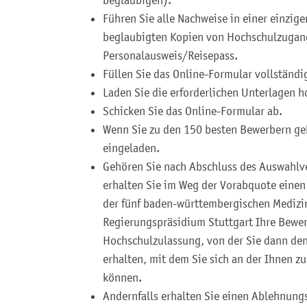
Führen Sie alle Nachweise in einer einzig
beglaubigten Kopien von Hochschulzugan
Personalausweis/Reisepass.
Füllen Sie das Online-Formular vollständi
Laden Sie die erforderlichen Unterlagen h
Schicken Sie das Online-Formular ab.
Wenn Sie zu den 150 besten Bewerbern g
eingeladen.
Gehören Sie nach Abschluss des Auswahlv
erhalten Sie im Weg der Vorabquote einen
der fünf baden-württembergischen Medizin
Regierungspräsidium Stuttgart Ihre Bewer
Hochschulzulassung, von der Sie dann de
erhalten, mit dem Sie sich an der Ihnen z
können.
Andernfalls erhalten Sie einen Ablehnung