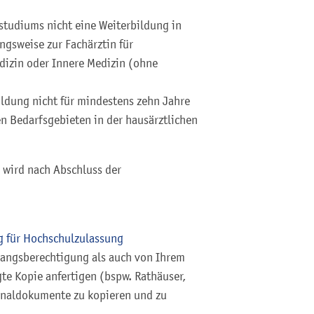
studiums nicht eine Weiterbildung in
gsweise zur Fachärztin für
izin oder Innere Medizin (ohne
ildung nicht für mindestens zehn Jahre
n Bedarfsgebieten in der hausärztlichen
, wird nach Abschluss der
g für Hochschulzulassung
gangsberechtigung als auch von Ihrem
te Kopie anfertigen (bspw. Rathäuser,
inaldokumente zu kopieren und zu