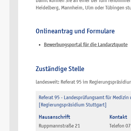
Damit können Sie an einer der fünf renommier
Heidelberg, Mannheim, Ulm oder Tübingen stu
Onlineantrag und Formulare
Bewerbungsportal für die Landarztquote
Zuständige Stelle
landesweit: Referat 95 im Regierungspräsidiu
Referat 95 - Landesprüfungsamt für Medizin
[Regierungspräsidium Stuttgart]
Hausanschrift
Kontakt
Ruppmannstraße 21
Telefon
07