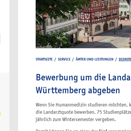
STARTSEITE
/
SERVICE
/
ÄMTER UND LEISTUNGEN
/
DIENST
Bewerbung um die Landa
Württemberg abgeben
Wenn Sie Humanmedizin studieren möchten, k
die Landarztquote bewerben.
75 Studienplätz
jährlich zum Wintersemester vergeben.