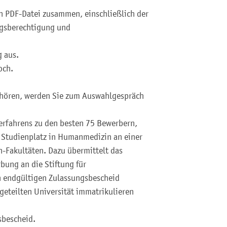
en PDF-Datei zusammen, einschließlich der
gsberechtigung und
g aus.
och.
ehören, werden Sie zum Auswahlgespräch
erfahrens zu den besten 75 Bewerbern,
 Studienplatz in Humanmedizin an einer
-Fakultäten. Dazu übermittelt das
bung an die Stiftung für
n endgültigen Zulassungsbescheid
ugeteilten Universität immatrikulieren
sbescheid.