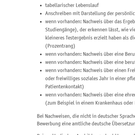
tabellarischer Lebenslauf
Anschreiben mit Darstellung der persönl
wenn vorhanden: Nachweis über das Ergebn
Studiengänge), der erkennen lässt, wie vi
kleineres Testergebnis erzielt haben als 
(Prozentrang)
wenn vorhanden: Nachweis über eine Beru
wenn vorhanden: Nachweis über eine beruf
wenn vorhanden: Nachweis über einen Freiw
oder freiwilliges soziales Jahr in einer pf
Patientenkontakt)
wenn vorhanden: Nachweis über eine ehren
(zum Beispiel in einem Krankenhaus oder
Bei Nachweisen, die nicht in deutscher Sprache
Bewerbung eine amtliche deutsche Übersetzun