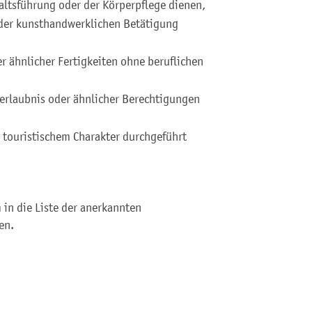
altsführung oder der Körperpflege dienen,
 oder kunsthandwerklichen Betätigung
r ähnlicher Fertigkeiten ohne beruflichen
erlaubnis oder ähnlicher Berechtigungen
 touristischem Charakter durchgeführt
 in die Liste der anerkannten
en.