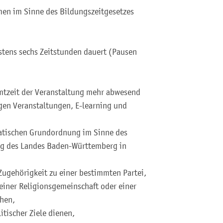
en im Sinne des Bildungszeitgesetzes
stens sechs Zeitstunden dauert (Pausen
mtzeit der Veranstaltung mehr abwesend
igen Veranstaltungen, E-learning und
kratischen Grundordnung im Sinne des
ng des Landes Baden-Württemberg in
Zugehörigkeit zu einer bestimmten Partei,
einer Religionsgemeinschaft oder einer
hen,
itischer Ziele dienen,