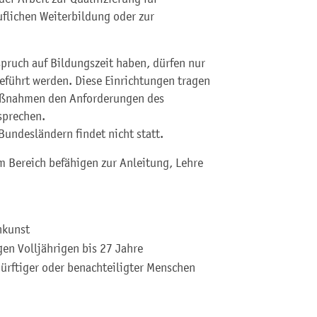
uflichen Weiterbildung oder zur
pruch auf Bildungszeit haben, dürfen nur
eführt werden. Diese Einrichtungen tragen
maßnahmen den Anforderungen des
sprechen.
ndesländern findet nicht statt.
Bereich befähigen zur Anleitung, Lehre
nkunst
en Volljährigen bis 27 Jahre
ürftiger oder benachteiligter Menschen