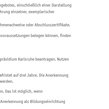
gebotes, einschließlich einer Darstellung
hrung einzelner, exemplarischer
ahmenachweise oder Abschlusszertifikate.
svoraussetzungen belegen können, finden
präsidium Karlsruhe beantragen. Nutzen
efristet auf drei Jahre. Die Anerkennung
 werden.
n. Das ist möglich, wenn
e Anerkennung als Bildungseinrichtung