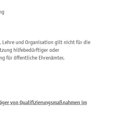
ng
Lehre und Organisation gilt nicht für die
tzung hilfebedürftiger oder
ng für öffentliche Ehrenämter.
räger von Qualifizierungsmaßnahmen im