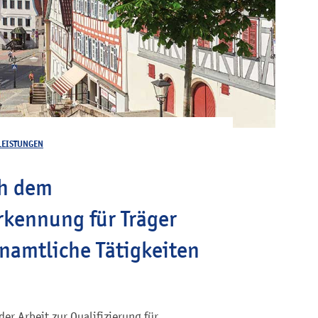
LEISTUNGEN
ch dem
rkennung für Träger
amtliche Tätigkeiten
der Arbeit zur Qualifizierung für