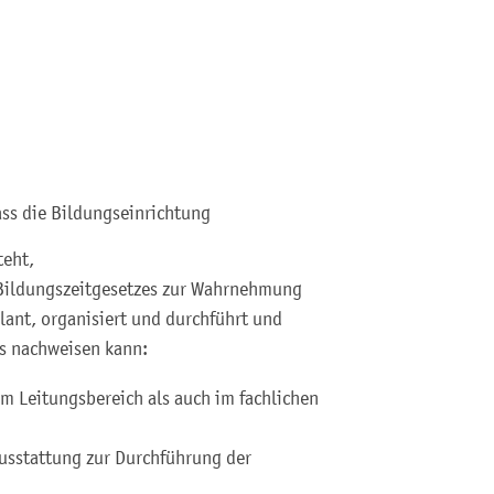
ss die Bildungseinrichtung
teht,
Bildungszeitgesetzes zur Wahrnehmung
lant, organisiert und durchführt und
s nachweisen kann:
im Leitungsbereich als auch im fachlichen
usstattung zur Durchführung der