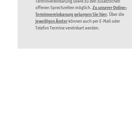
Terminvereinbarung sowie zu den zusätzlichen
offenen Sprechzeiten möglich.
Zu unserer Online-
Terminvereinbarung gelangen Sie hier
. Über die
jeweiligen Ämter
können auch per E-Mail oder
Telefon Termine vereinbart werden.