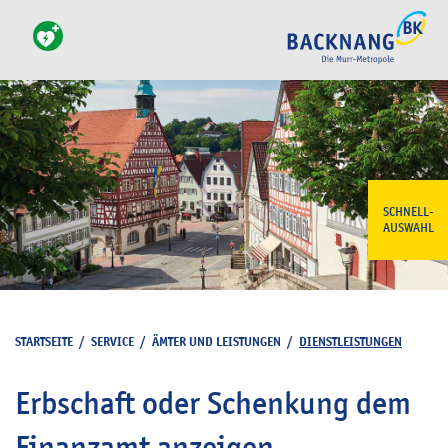
SCHNELL-
AUSWAHL
STARTSEITE
/
SERVICE
/
ÄMTER UND LEISTUNGEN
/
DIENSTLEISTUNGEN
Erbschaft oder Schenkung dem
Finanzamt anzeigen