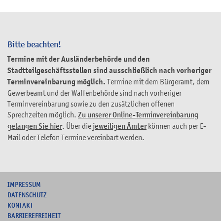
Bitte beachten!
Termine mit der Ausländerbehörde und den
Stadtteilgeschäftsstellen sind ausschließlich nach vorheriger
Terminvereinbarung möglich.
Termine mit dem Bürgeramt, dem
Gewerbeamt und der Waffenbehörde sind nach vorheriger
Terminvereinbarung sowie zu den zusätzlichen offenen
Sprechzeiten möglich.
Zu unserer Online-Terminvereinbarung
gelangen Sie hier
. Über die
jeweiligen Ämter
können auch per E-
Mail oder Telefon Termine vereinbart werden.
I
MPRESSUM
DATENSCHUTZ
KONTAKT
B
ARRIEREFREIHEIT