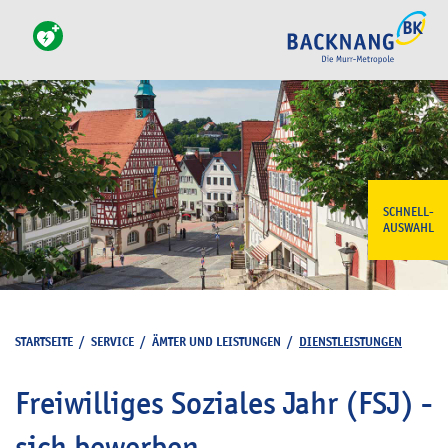
SCHNELL-
AUSWAHL
STARTSEITE
/
SERVICE
/
ÄMTER UND LEISTUNGEN
/
DIENSTLEISTUNGEN
Freiwilliges Soziales Jahr (FSJ) -
sich bewerben