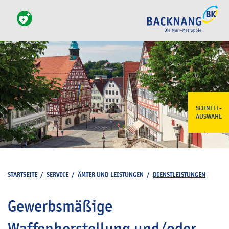
SCHNELL-
AUSWAHL
STARTSEITE
/
SERVICE
/
ÄMTER UND LEISTUNGEN
/
DIENSTLEISTUNGEN
Gewerbsmäßige
Waffenherstellung und/oder