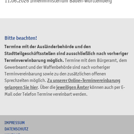
11.06.2026 Innenministerium Baden-Württemberg
Bitte beachten!
Termine mit der Ausländerbehörde und den
Stadtteilgeschäftsstellen sind ausschließlich nach vorheriger
Terminvereinbarung möglich.
Termine mit dem Bürgeramt, dem
Gewerbeamt und der Waffenbehörde sind nach vorheriger
Terminvereinbarung sowie zu den zusätzlichen offenen
Sprechzeiten möglich.
Zu unserer Online-Terminvereinbarung
gelangen Sie hier
. Über die
jeweiligen Ämter
können auch per E-
Mail oder Telefon Termine vereinbart werden.
I
MPRESSUM
DATENSCHUTZ