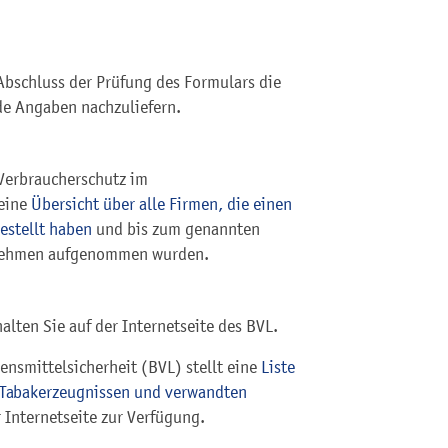
Abschluss der Prüfung des Formulars die
nde Angaben nachzuliefern.
 Verbraucherschutz
im
 eine
Übersicht über alle Firmen, die einen
estellt haben
und bis zum genannten
ternehmen aufgenommen wurden.
alten Sie auf der Internetseite des BVL.
nsmittelsicherheit (BVL) stellt eine
Liste
n Tabakerzeugnissen und verwandten
 Internetseite zur Verfügung.