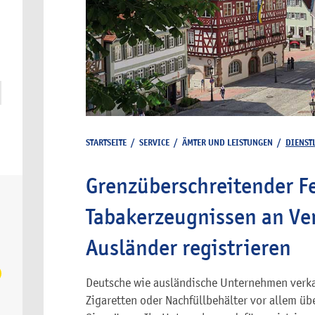
STARTSEITE
/
SERVICE
/
ÄMTER UND LEISTUNGEN
/
DIENST
Grenzüberschreitender F
Tabakerzeugnissen an Ver
Ausländer registrieren
Deutsche wie ausländische Unternehmen verka
Zigaretten oder Nachfüllbehälter vor allem übe