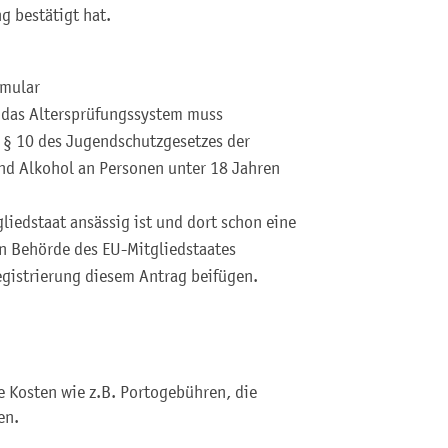
g bestätigt hat.
rmular
 das Altersprüfungssystem muss
 § 10 des Jugendschutzgesetzes der
nd Alkohol an Personen unter 18 Jahren
iedstaat ansässig ist und dort schon eine
n Behörde des EU-Mitgliedstaates
egistrierung diesem Antrag beifügen.
e Kosten wie z.B. Portogebühren, die
en.