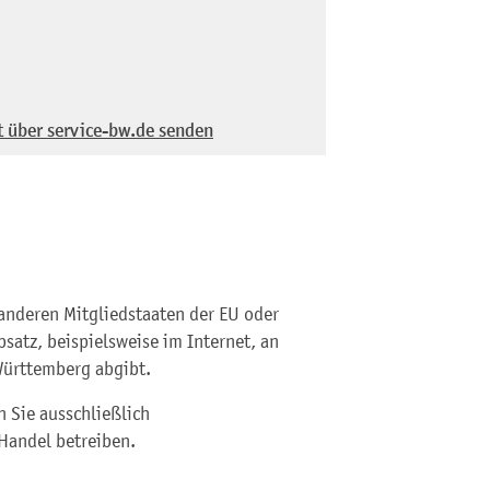
t über service-bw.de senden
anderen Mitgliedstaaten der EU oder
satz, beispielsweise im Internet, an
Württemberg abgibt.
n Sie ausschließlich
Handel betreiben.