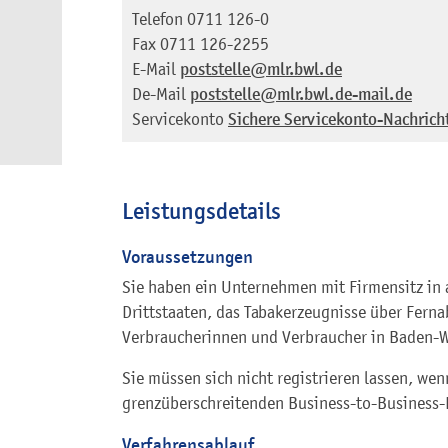
Telefon
0711 126-0
Fax
0711 126-2255
E-Mail
poststelle@mlr.bwl.de
De-Mail
poststelle@mlr.bwl.de-mail.de
Servicekonto
Sichere Servicekonto-Nachrich
Leistungsdetails
Voraussetzungen
Sie haben ein Unternehmen mit Firmensitz in 
Drittstaaten, das Tabakerzeugnisse über Fernab
Verbraucherinnen und Verbraucher in Baden-
Sie müssen sich nicht registrieren lassen, wen
grenzüberschreitenden Business-to-Business-
Verfahrensablauf