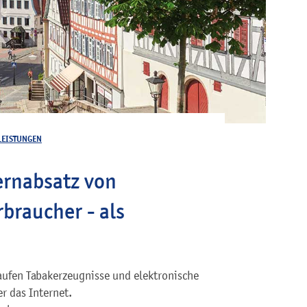
LEISTUNGEN
ernabsatz von
braucher - als
ufen Tabakerzeugnisse und elektronische
r das Internet.