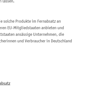
n lassen.
e solche Produkte im Fernabsatz an
eren EU-Mitgliedstaaten anbieten und
ittstaaten ansässige Unternehmen, die
cherinnen und Verbraucher in Deutschland
absatz