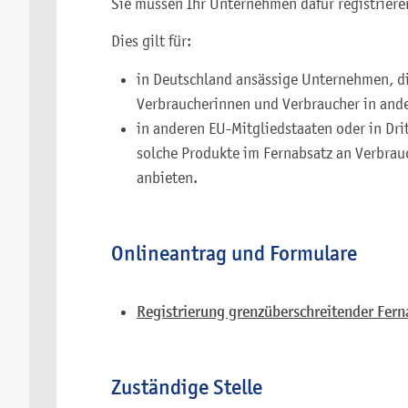
Sie müssen Ihr Unternehmen dafür registriere
Dies gilt für:
in Deutschland ansässige Unternehmen, di
Verbraucherinnen und Verbraucher in and
in anderen EU-Mitgliedstaaten oder in Dr
solche Produkte im Fernabsatz an Verbrau
anbieten.
Onlineantrag und Formulare
Registrierung grenzüberschreitender Fern
Zuständige Stelle