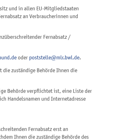
itz und in allen EU-Mitgliedstaaten
Fernabsatz an Verbraucherinnen und
enzüberschreitender Fernabsatz /
bund.de
oder
poststelle@mlr.bwl.de
.
t die zuständige Behörde Ihnen die
ge Behörde verpflichtet ist, eine Liste der
lich Handelsnamen und Internetadresse
schreitenden Fernabsatz erst an
achdem Ihnen die zuständige Behörde des