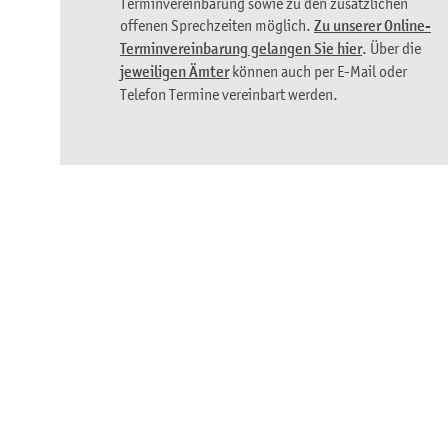
Terminvereinbarung sowie zu den zusätzlichen
offenen Sprechzeiten möglich.
Zu unserer Online-
Terminvereinbarung gelangen Sie hier
. Über die
jeweiligen Ämter
können auch per E-Mail oder
Telefon Termine vereinbart werden.