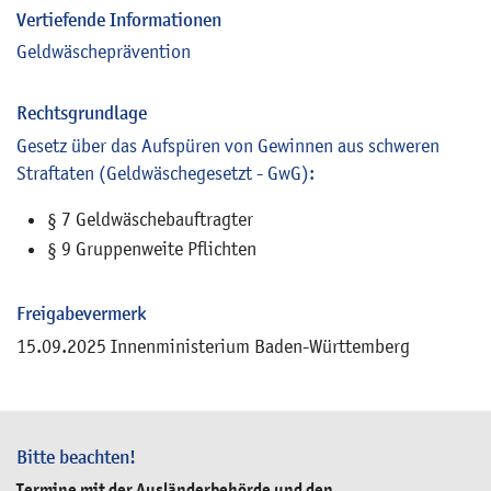
Vertiefende Informationen
Geldwäscheprävention
Rechtsgrundlage
Gesetz über das Aufspüren von Gewinnen aus schweren
Straftaten (Geldwäschegesetzt - GwG):
§ 7 Geldwäschebauftragter
§ 9 Gruppenweite Pflichten
Freigabevermerk
15.09.2025 Innenministerium Baden-Württemberg
Bitte beachten!
Termine mit der Ausländerbehörde und den