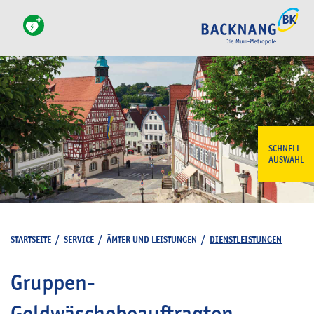
SCHNELL-
AUSWAHL
STARTSEITE
/
SERVICE
/
ÄMTER UND LEISTUNGEN
/
DIENSTLEISTUNGEN
Gruppen-
Geldwäschebeauftragten