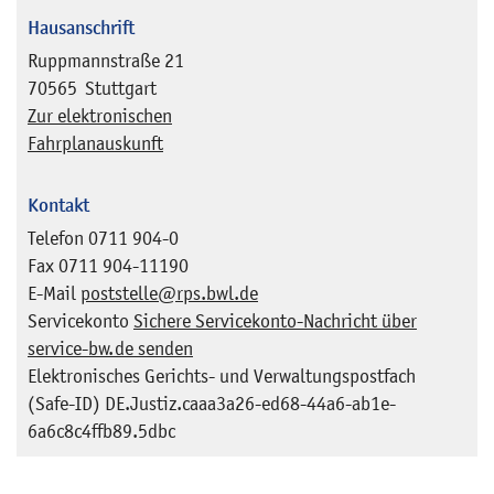
Hausanschrift
Ruppmannstraße 21
70565
Stuttgart
Zur elektronischen
Fahrplanauskunft
Kontakt
Telefon
0711 904-0
Fax
0711 904-11190
E-Mail
poststelle@rps.bwl.de
Servicekonto
Sichere Servicekonto-Nachricht über
service-bw.de senden
Elektronisches Gerichts- und Verwaltungspostfach
(Safe-ID)
DE.Justiz.caaa3a26-ed68-44a6-ab1e-
6a6c8c4ffb89.5dbc