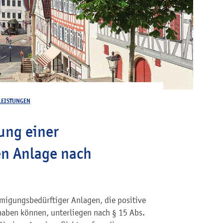
LEISTUNGEN
ung einer
n Anlage nach
igungsbedürftiger Anlagen, die positive
haben können, unterliegen nach § 15 Abs.