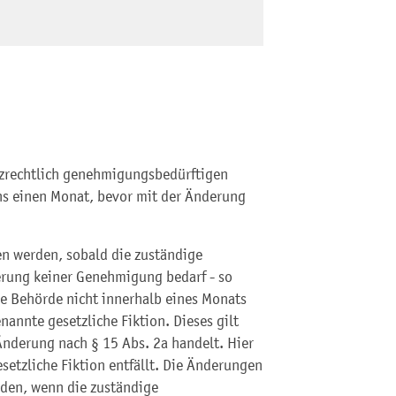
tzrechtlich genehmigungsbedürftigen
ns einen Monat, bevor mit der Änderung
n werden, sobald die zuständige
rung keiner Genehmigung bedarf - so
ie Behörde nicht innerhalb eines Monats
nannte gesetzliche Fiktion. Dieses gilt
 Änderung nach § 15 Abs. 2a handelt. Hier
esetzliche Fiktion entfällt. Die Änderungen
rden, wenn die zuständige