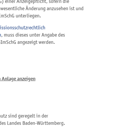
 einer Anzeigepflicht, sofern die
 wesentliche Änderung anzusehen ist und
ImSchG unterliegen.
issionsschutzrechtlich
n
, muss dieses unter Angabe des
 BImSchG angezeigt werden.
 Anlage anzeigen
tz sind geregelt in der
des Landes Baden-Württemberg.