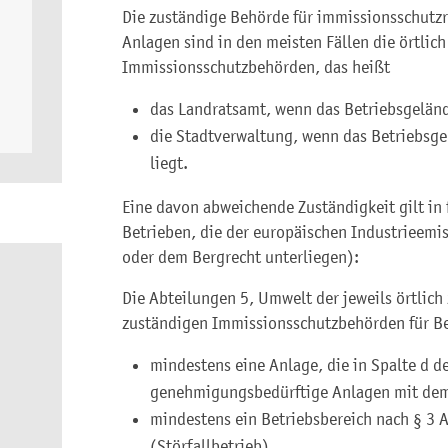
Die zuständige Behörde für immissionsschutz
Anlagen sind in den meisten Fällen die örtlic
Immissionsschutzbehörden, das heißt
das Landratsamt, wenn das Betriebsgelände
die Stadtverwaltung, wenn das Betriebsge
liegt.
Eine davon abweichende Zuständigkeit gilt in
Betrieben, die der europäischen Industrieemis
oder dem Bergrecht unterliegen):
Die Abteilungen 5, Umwelt der jeweils örtlich
zuständigen Immissionsschutzbehörden für Be
mindestens eine Anlage, die in Spalte d 
genehmigungsbedürftige Anlagen mit dem 
mindestens ein Betriebsbereich nach § 3
(Störfallbetrieb),