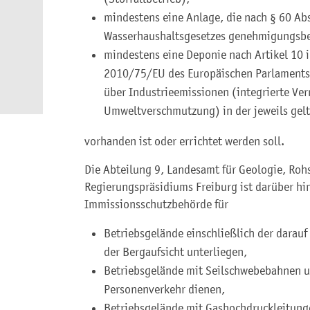
mindestens eine Anlage, die nach § 60 Abs.
Wasserhaushaltsgesetzes genehmigungsbed
mindestens eine Deponie nach Artikel 10 i
2010/75/EU des Europäischen Parlaments
über Industrieemissionen (integrierte V
Umweltverschmutzung) in der jeweils gel
vorhanden ist oder errichtet werden soll.
Die Abteilung 9, Landesamt für Geologie, Roh
Regierungspräsidiums Freiburg ist darüber hi
Immissionsschutzbehörde für
Betriebsgelände einschließlich der darauf
der Bergaufsicht unterliegen,
Betriebsgelände mit Seilschwebebahnen u
Personenverkehr dienen,
Betriebsgelände mit Gashochdruckleitunge