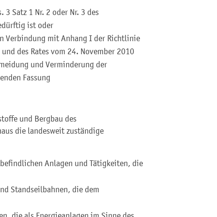
 3 Satz 1 Nr. 2 oder Nr. 3 des
ürftig ist oder
n Verbindung mit Anhang I der Richtlinie
 und des Rates vom 24. November 2010
ermeidung und Verminderung der
tenden Fassung
stoffe und Bergbau des
naus die landesweit zuständige
 befindlichen Anlagen und Tätigkeiten, die
nd Standseilbahnen, die dem
n, die als Energieanlagen im Sinne des