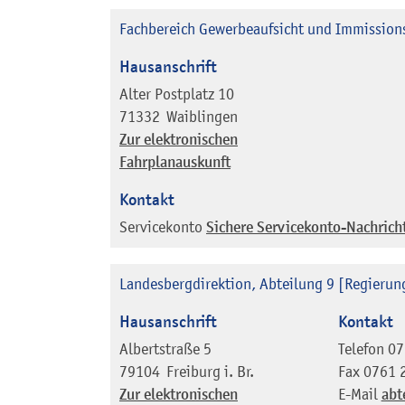
Fachbereich Gewerbeaufsicht und Immission
Hausanschrift
Alter Postplatz 10
71332
Waiblingen
Zur elektronischen
Fahrplanauskunft
Kontakt
Servicekonto
Sichere Servicekonto-Nachrich
Landesbergdirektion, Abteilung 9 [Regierun
Hausanschrift
Kontakt
Albertstraße 5
Telefon
07
79104
Freiburg i. Br.
Fax
0761 
Zur elektronischen
E-Mail
abt