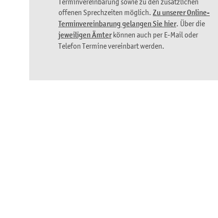
Terminvereinbarung sowie zu den zusätzlichen
offenen Sprechzeiten möglich.
Zu unserer Online-
Terminvereinbarung gelangen Sie hier
. Über die
jeweiligen Ämter
können auch per E-Mail oder
Telefon Termine vereinbart werden.