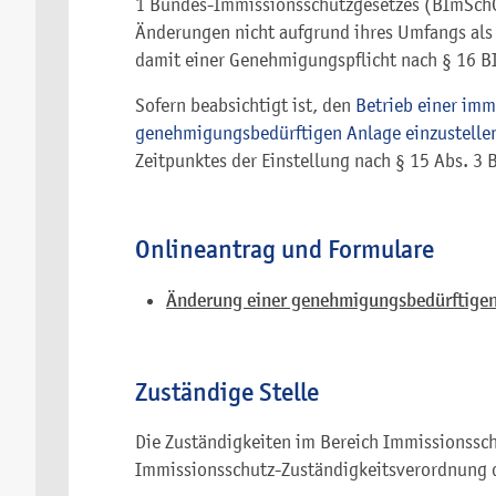
1 Bundes-Immissionsschutzgesetzes (BImSchG)
Änderungen nicht aufgrund ihres Umfangs als
damit einer Genehmigungspflicht nach § 16 B
Sofern beabsichtigt ist, den
Betrieb einer imm
genehmigungsbedürftigen Anlage einzustelle
Zeitpunktes der Einstellung nach § 15 Abs. 3
Onlineantrag und Formulare
Änderung einer genehmigungsbedürftigen
Zuständige Stelle
Die Zuständigkeiten im Bereich Immissionsschu
Immissionsschutz-Zuständigkeitsverordnung 