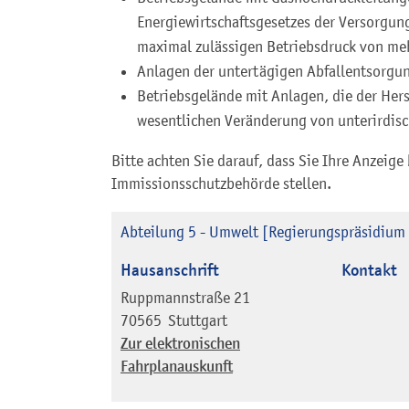
Energiewirtschaftsgesetzes der Versorgung
maximal zulässigen Betriebsdruck von meh
Anlagen der untertägigen Abfallentsorgu
Betriebsgelände mit Anlagen, die der Her
wesentlichen Veränderung von unterirdis
Bitte achten Sie darauf, dass Sie Ihre Anzeige
Immissionsschutzbehörde stellen.
Abteilung 5 - Umwelt [Regierungspräsidium 
Hausanschrift
Kontakt
Ruppmannstraße 21
70565
Stuttgart
Zur elektronischen
Fahrplanauskunft