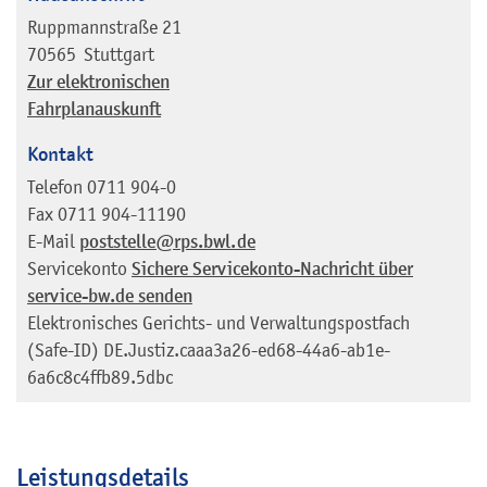
Ruppmannstraße 21
70565
Stuttgart
Zur elektronischen
Fahrplanauskunft
Kontakt
Telefon
0711 904-0
Fax
0711 904-11190
E-Mail
poststelle@rps.bwl.de
Servicekonto
Sichere Servicekonto-Nachricht über
service-bw.de senden
Elektronisches Gerichts- und Verwaltungspostfach
(Safe-ID)
DE.Justiz.caaa3a26-ed68-44a6-ab1e-
6a6c8c4ffb89.5dbc
Leistungsdetails