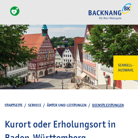
SCHNELL-
AUSWAHL
STARTSEITE
/
SERVICE
/
ÄMTER UND LEISTUNGEN
/
DIENSTLEISTUNGEN
Kurort oder Erholungsort in
Baden-Württemberg -