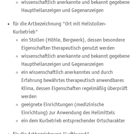
wissenschaftlich anerkannte und bekannt gegebene
Hauptheilanzeigen und Gegenanzeigen
für die Artbezeichnung "Ort mit Heilstollen-
Kurbetrieb"
ein Stollen (Höhle, Bergwe
rk), dessen besondere
Eigenschaften therapeutisch genutzt werden
wissenschaftlich anerkannte und bekannt gegebene
Hauptheilanzeigen und Gegenanzeigen
ein wissenschaftlich anerkanntes und durch
Erfahrung bewährtes therapeutisch anwendbares
Klima, dessen Eig
enschaften regelmäßig überprüft
werden
geeignete Einrichtungen (medizinische
Einrichtung) zur Anwendung des Heilmittels
ein dem Kurbetrieb entsprechender Ortscharakter
für die Artbezeichnung "Luftkurort"