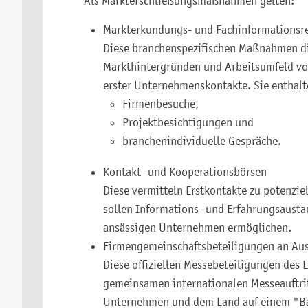
Als Markterschließungsmaßnahmen gelten:
Markterkundungs- und Fachinformationsr
Diese branchenspezifischen Maßnahmen di
Markthintergründen und Arbeitsumfeld vor
erster Unternehmenskontakte. Sie enthal
Firmenbesuche,
Projektbesichtigungen und
branchenindividuelle Gespräche.
Kontakt- und Kooperationsbörsen
Diese vermitteln Erstkontakte zu potenzie
sollen Informations- und Erfahrungsaustau
ansässigen Unternehmen ermöglichen.
Firmengemeinschaftsbeteiligungen an Au
Diese offiziellen Messebeteiligungen de
gemeinsamen internationalen Messeauftri
Unternehmen und dem Land auf einem "B