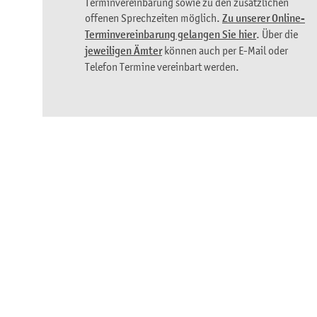
Terminvereinbarung sowie zu den zusätzlichen
offenen Sprechzeiten möglich.
Zu unserer Online-
Terminvereinbarung gelangen Sie hier
. Über die
jeweiligen Ämter
können auch per E-Mail oder
Telefon Termine vereinbart werden.