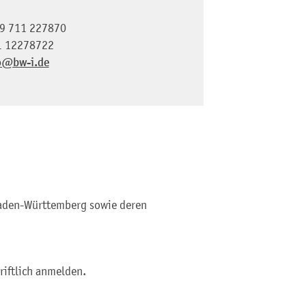
9 711 227870
1 12278722
o@bw-i.de
aden-Württemberg sowie deren
riftlich anmelden.