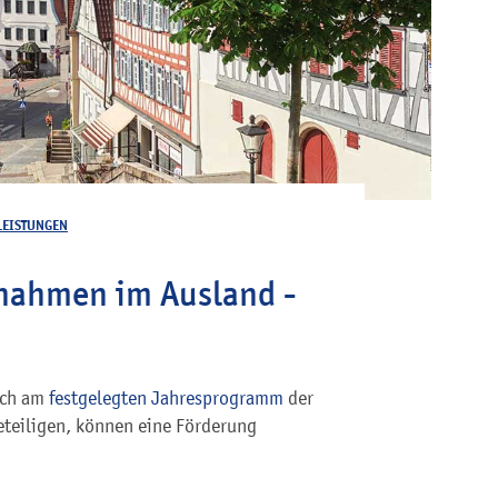
LEISTUNGEN
ahmen im Ausland -
ich am
festgelegten Jahresprogramm
der
eiligen, können eine Förderung