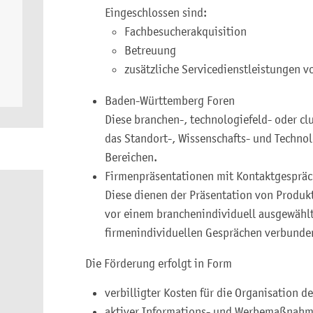
Eingeschlossen sind:
Fachbesucherakquisition
Betreuung
zusätzliche Servicedienstleistungen vo
Baden-Württemberg Foren
Diese branchen-, technologiefeld- oder c
das Standort-, Wissenschafts- und Techno
Bereichen.
Firmenpräsentationen mit Kontaktgesprä
Diese dienen der Präsentation von Produk
vor einem branchenindividuell ausgewähl
firmenindividuellen Gesprächen verbunde
Die Förderung erfolgt in Form
verbilligter Kosten für die Organisation 
aktiver Informations- und Werbemaßnahm