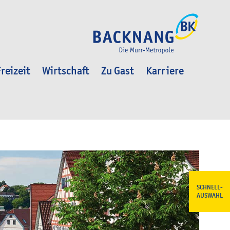
reizeit
Wirtschaft
Zu Gast
Karriere
SCHNELL-
AUSWAHL