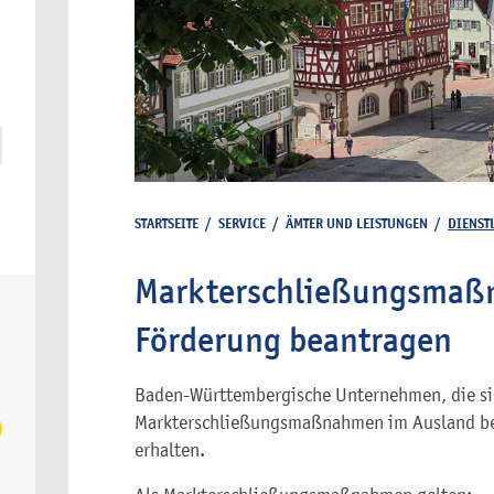
STARTSEITE
/
SERVICE
/
ÄMTER UND LEISTUNGEN
/
DIENST
Markterschließungsmaßn
Förderung beantragen
Baden-Württembergische Unternehmen, die s
Markterschließungsmaßnahmen im Ausland bet
erhalten.