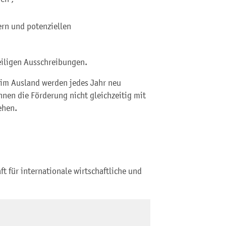
ern und potenziellen
eiligen Ausschreibungen.
m Ausland werden jedes Jahr neu
nnen die Förderung nicht gleichzeitig mit
ehen.
t für internationale wirtschaftliche und