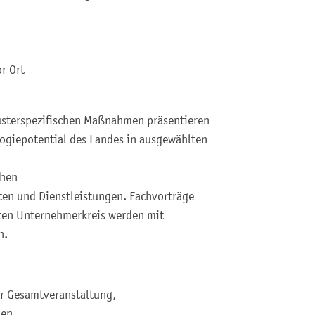
r Ort
lusterspezifischen Maßnahmen präsentieren
logiepotential des Landes in ausgewählten
chen
ten und Dienstleistungen. Fachvorträge
ten Unternehmerkreis werden mit
n.
der Gesamtveranstaltung,
en ,