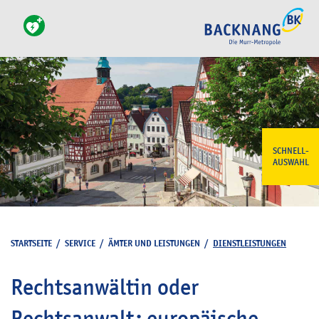
SCHNELL-
AUSWAHL
STARTSEITE
/
SERVICE
/
ÄMTER UND LEISTUNGEN
/
DIENSTLEISTUNGEN
Rechtsanwältin oder
Rechtsanwalt; europäische