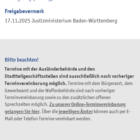
Freigabevermerk
17.11.2025 Justizministerium Baden-Württemberg
Bitte beachten!
Termine mit der Ausländerbehörde und den
Stadtteilgeschäftsstellen sind ausschließlich nach vorheriger
Terminvereinbarung möglich.
Termine mit dem Bürgeramt, dem
Gewerbeamt und der Waffenbehörde sind nach vorheriger
Terminvereinbarung sowie zu den zusätzlichen offenen
Sprechzeiten möglich.
Zu unserer Online-Terminvereinbarung
gelangen Sie hier
. Über die
jeweiligen Ämter
können auch per E-
Mail oder Telefon Termine vereinbart werden.