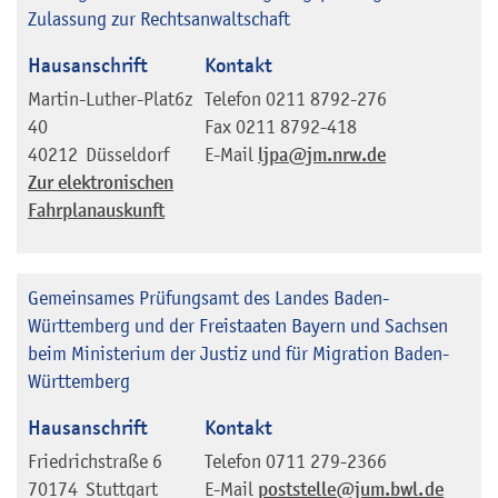
Zulassung zur Rechtsanwaltschaft
Hausanschrift
Kontakt
Martin-Luther-Plat6z
Telefon
0211 8792-276
40
Fax
0211 8792-418
40212
Düsseldorf
E-Mail
ljpa@jm.nrw.de
Zur elektronischen
Fahrplanauskunft
Gemeinsames Prüfungsamt des Landes Baden-
Württemberg und der Freistaaten Bayern und Sachsen
beim Ministerium der Justiz und für Migration Baden-
Württemberg
Hausanschrift
Kontakt
Friedrichstraße 6
Telefon
0711 279-2366
70174
Stuttgart
E-Mail
poststelle@jum.bwl.de