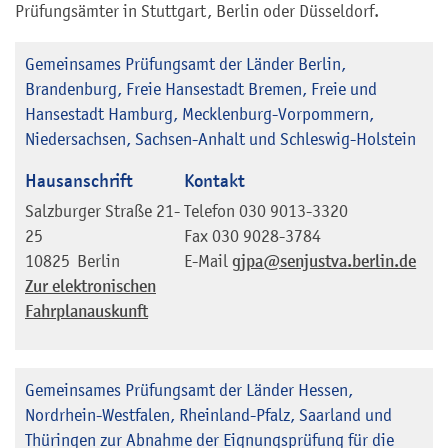
Prüfungsämter in Stuttgart, Berlin oder Düsseldorf.
Gemeinsames Prüfungsamt der Länder Berlin,
Brandenburg, Freie Hansestadt Bremen, Freie und
Hansestadt Hamburg, Mecklenburg-Vorpommern,
Niedersachsen, Sachsen-Anhalt und Schleswig-Holstein
Hausanschrift
Kontakt
Salzburger Straße 21-
Telefon
030 9013-3320
25
Fax
030 9028-3784
10825
Berlin
E-Mail
gjpa@senjustva.berlin.de
Zur elektronischen
Fahrplanauskunft
Gemeinsames Prüfungsamt der Länder Hessen,
Nordrhein-Westfalen, Rheinland-Pfalz, Saarland und
Thüringen zur Abnahme der Eignungsprüfung für die