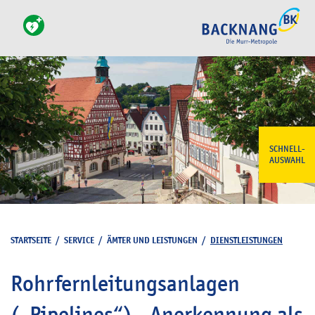
SCHNELL-
AUSWAHL
STARTSEITE
/
SERVICE
/
ÄMTER UND LEISTUNGEN
/
DIENSTLEISTUNGEN
Rohrfernleitungsanlagen
(„Pipelines“) - Anerkennung als