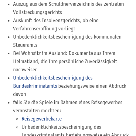
Auszug aus dem Schuldnerverzeichnis des zentralen
Vollstreckungsgerichts
Auskunft des Insolvenzgerichts, ob eine
Verfahrenseröffnung vorliegt
Unbedenklichkeitsbescheinigung des kommunalen
Steueramts
Bei Wohnsitz im Ausland: Dokumente aus Ihrem
Heimatland, die Ihre persönliche Zuverlässigkeit
nachweisen
Unbedenklichkeitsbescheinigung des
Bundeskriminalamts
beziehungsweise einen Abdruck
davon
falls Sie die Spiele im Rahmen eines Reisegewerbes
veranstalten möchten:
Reisegewerbekarte
Unbedenklichkeitsbescheinigung des
Landeskriminalamts beziehungsweise ein Abdruck