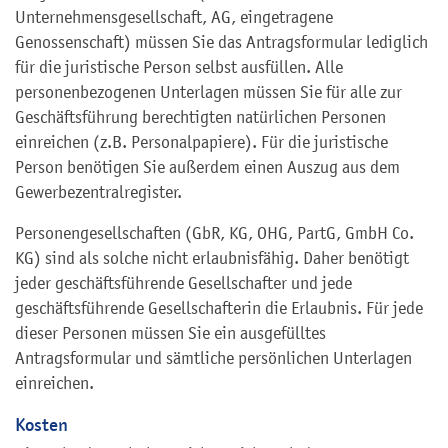
Unternehmensgesellschaft, AG, eingetragene
Genossenschaft) müssen Sie das Antragsformular lediglich
für die juristische Person selbst ausfüllen. Alle
personenbezogenen Unterlagen müssen Sie für alle zur
Geschäftsführung berechtigten natürlichen Personen
einreichen (z.B. Personalpapiere). Für die juristische
Person benötigen Sie außerdem einen Auszug aus dem
Gewerbezentralregister.
Personengesellschaften (GbR, KG, OHG, PartG, GmbH Co.
KG) sind als solche nicht erlaubnisfähig. Daher benötigt
jeder geschäftsführende Gesellschafter und jede
geschäftsführende Gesellschafterin die Erlaubnis. Für jede
dieser Personen müssen Sie ein ausgefülltes
Antragsformular und sämtliche persönlichen Unterlagen
einreichen.
Kosten