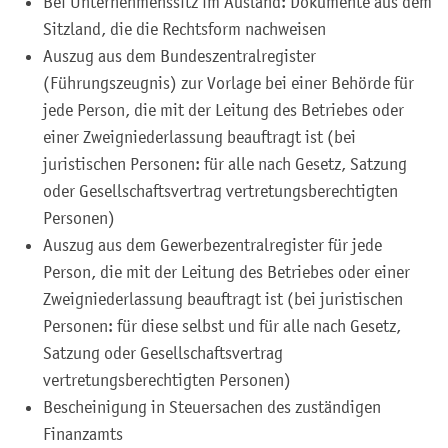
Bei Unternehmenssitz im Ausland: Dokumente aus dem
Sitzland, die die Rechtsform nachweisen
Auszug aus dem Bundeszentralregister
(Führungszeugnis) zur Vorlage bei einer Behörde für
jede Person, die mit der Leitung des Betriebes oder
einer Zweigniederlassung beauftragt ist (bei
juristischen Personen: für alle nach Gesetz, Satzung
oder Gesellschaftsvertrag vertretungsberechtigten
Personen)
Auszug aus dem Gewerbezentralregister für jede
Person, die mit der Leitung des Betriebes oder einer
Zweigniederlassung beauftragt ist (bei juristischen
Personen: für diese selbst und für alle nach Gesetz,
Satzung oder Gesellschaftsvertrag
vertretungsberechtigten Personen)
Bescheinigung in Steuersachen des zuständigen
Finanzamts