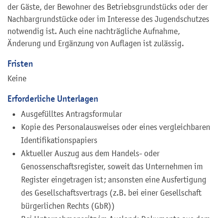
der Gäste, der Bewohner des Betriebsgrundstücks oder der
Nachbargrundstücke oder im Interesse des Jugendschutzes
notwendig ist. Auch eine nachträgliche Aufnahme,
Änderung und Ergänzung von Auflagen ist zulässig.
Fristen
Keine
Erforderliche Unterlagen
Ausgefülltes Antragsformular
Kopie des Personalausweises oder eines vergleichbaren
Identifikationspapiers
Aktueller Auszug aus dem Handels- oder
Genossenschaftsregister, soweit das Unternehmen im
Register eingetragen ist; ansonsten eine Ausfertigung
des Gesellschaftsvertrags (z.B. bei einer Gesellschaft
bürgerlichen Rechts (GbR))