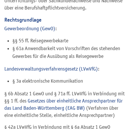
Unterrichtungs- oder Sachkundenachweise und Nachweise
über eine Berufshaftpflichtversicherung.
Rechtsgrundlage
Gewerbeordnung (GewO)
:
§§
55
ff.
Reisegewerbekarte
§ 61a Anwendbarkeit von Vorschriften des stehenden
Gewerbes für die Ausübung als Reisegewerbe
Landesverwaltungsverfahrensgesetz (LVwVfG)
:
§ 3a elektronische Kommunikation
§ 6b Absatz 1 GewO und § 71a ff. LVwVfG in Verbindung mit
§§ 1 ff. des
Gesetzes über einheitliche Ansprechpartner für
das Land Baden-Württemberg (EAG BW)
(Verfahren über
eine einheitliche Stelle, einheitliche Ansprechpartner)
§ 42a LVwVfG in Verbindung mit § 6a Absatz 1 GewO