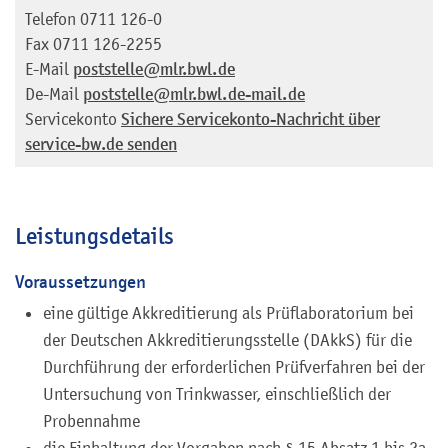
Telefon
0711 126-0
Fax
0711 126-2255
E-Mail
poststelle@mlr.bwl.de
De-Mail
poststelle@mlr.bwl.de-mail.de
Servicekonto
Sichere Servicekonto-Nachricht über
service-bw.de senden
Leistungsdetails
Voraussetzungen
eine gültige Akkreditierung als Prüflaboratorium bei
der Deutschen Akkreditierungsstelle (DAkkS) für die
Durchführung der erforderlichen Prüfverfahren bei der
Untersuchung von Trinkwasser, einschließlich der
Probennahme
die Einhaltung der Vorgaben nach § 15 Absatz 1 bis 2a