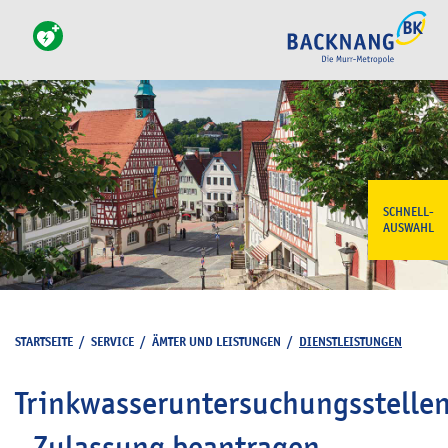
SCHNELL-
AUSWAHL
STARTSEITE
/
SERVICE
/
ÄMTER UND LEISTUNGEN
/
DIENSTLEISTUNGEN
Trinkwasseruntersuchungsstelle
- Zulassung beantragen