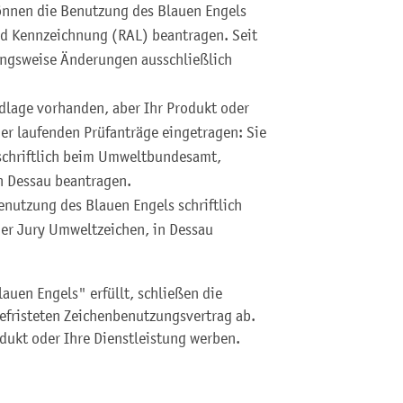
önnen die Benutzung des Blauen Engels
nd Kennzeichnung (RAL) beantragen. Seit
ungsweise Änderungen ausschließlich
dlage vorhanden, aber Ihr Produkt oder
 der laufenden Prüfanträge eingetragen: Sie
schriftlich beim Umweltbundesamt,
in Dessau beantragen.
enutzung des Blauen Engels schriftlich
er Jury Umweltzeichen, in Dessau
auen Engels" erfüllt, schließen die
befristeten Zeichenbenutzungsvertrag ab.
dukt oder Ihre Dienstleistung werben.