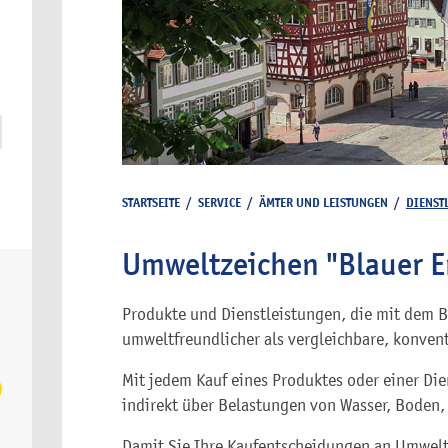
STARTSEITE
/
SERVICE
/
ÄMTER UND LEISTUNGEN
/
DIENST
Umweltzeichen "Blauer E
Produkte und Dienstleistungen, die mit dem B
umweltfreundlicher als vergleichbare, konven
Mit jedem Kauf eines Produktes oder einer Die
indirekt über Belastungen von Wasser, Boden, 
Damit Sie Ihre Kaufentscheidungen an Umwelt