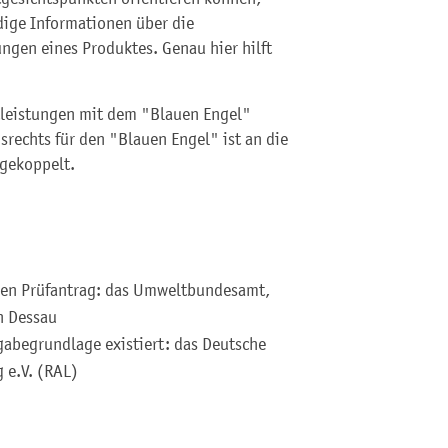
dige Informationen über die
gen eines Produktes. Genau hier hilft
tleistungen mit dem "Blauen Engel"
rechts für den "Blauen Engel" ist an die
 gekoppelt.
nden Prüfantrag: das Umweltbundesamt,
n Dessau
rgabegrundlage existiert: das Deutsche
 e.V. (RAL)