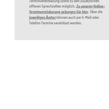
Terminvereinbarung sowie zu den zusätzlichen
offenen Sprechzeiten möglich.
Zu unserer Online-
Terminvereinbarung gelangen Sie hier
. Über die
jeweiligen Ämter
können auch per E-Mail oder
Telefon Termine vereinbart werden.