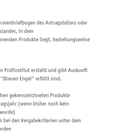
irmenbriefbogen des Antragstellers oder
slandes, in dem
chnenden Produkte liegt, beziehungsweise
 Prüfinstitut erstellt und gibt Auskunft
 "Blauen Engel" erfüllt sind.
hen gekennzeichneten Produkte
agsjahr (wenn bisher noch kein
 wurde)
m bei den Vergabekriterien unter dem
erden