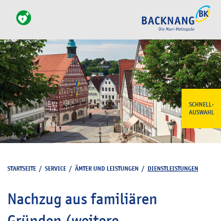
SCHNELL-
AUSWAHL
STARTSEITE
/
SERVICE
/
ÄMTER UND LEISTUNGEN
/
DIENSTLEISTUNGEN
Nachzug aus familiären
Gründen (weitere