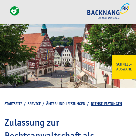
SCHNELL-
AUSWAHL
STARTSEITE
/
SERVICE
/
ÄMTER UND LEISTUNGEN
/
DIENSTLEISTUNGEN
Zulassung zur
Rechtsanwaltschaft als