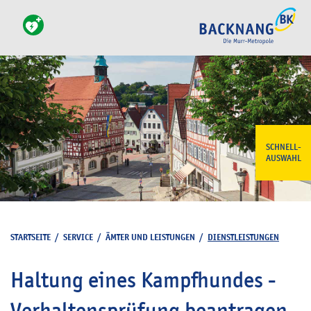
SCHNELL-
AUSWAHL
STARTSEITE
/
SERVICE
/
ÄMTER UND LEISTUNGEN
/
DIENSTLEISTUNGEN
Haltung eines Kampfhundes -
Verhaltensprüfung beantragen