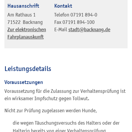
Hausanschrift
Kontakt
Am Rathaus 1
Telefon
07191 894-0
71522
Backnang
Fax
07191 894-100
Zur elektronischen
E-Mail
stadt@backnang.de
Fahrplanauskunft
Leistungsdetails
Voraussetzungen
Voraussetzung für die Zulassung zur Verhaltensprüfung ist
ein wirksamer Impfschutz gegen Tollwut.
Nicht zur Prüfung zugelassen werden Hunde,
die wegen Täuschungsversuchs des Halters oder der
Halterin bereits von einer Verhaltensprüfung