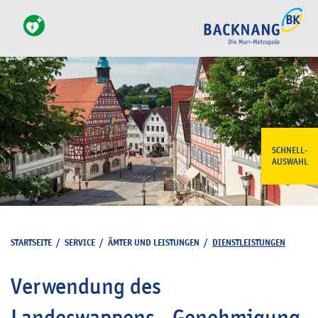
SCHNELL-
AUSWAHL
STARTSEITE
/
SERVICE
/
ÄMTER UND LEISTUNGEN
/
DIENSTLEISTUNGEN
Verwendung des
Landeswappens - Genehmigung