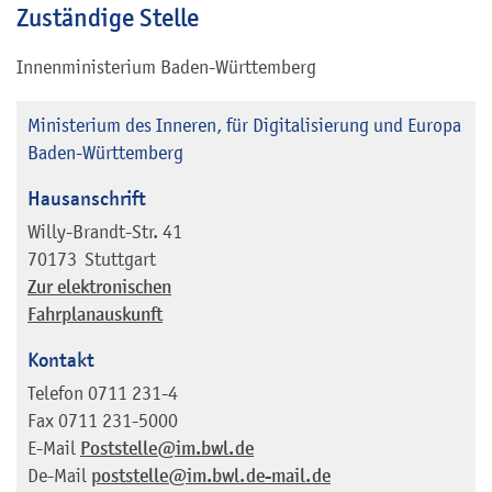
Zuständige Stelle
Innenministerium Baden-Württemberg
Ministerium des Inneren, für Digitalisierung und Europa
Baden-Württemberg
Hausanschrift
Willy-Brandt-Str. 41
70173
Stuttgart
Zur elektronischen
Fahrplanauskunft
Kontakt
Telefon
0711 231-4
Fax
0711 231-5000
E-Mail
Poststelle@im.bwl.de
De-Mail
poststelle@im.bwl.de-mail.de