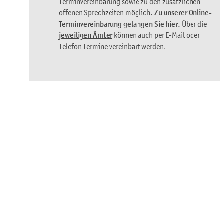
Terminvereinbarung sowie zu den zusätzlichen
offenen Sprechzeiten möglich.
Zu unserer Online-
Terminvereinbarung gelangen Sie hier
. Über die
jeweiligen Ämter
können auch per E-Mail oder
Telefon Termine vereinbart werden.