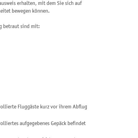
usweis erhalten, mit dem Sie sich auf
leitet bewegen können.
g betraut sind mit:
rollierte Fluggäste kurz vor ihrem Abflug
trolliertes aufgegebenes Gepäck befindet