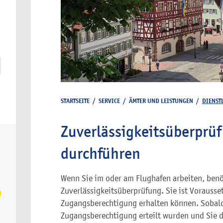
STARTSEITE
/
SERVICE
/
ÄMTER UND LEISTUNGEN
/
DIENST
Zuverlässigkeitsüberprü
durchführen
Wenn Sie im oder am Flughafen arbeiten, benöt
Zuverlässigkeitsüberprüfung. Sie ist Vorausse
Zugangsberechtigung erhalten können. Sobald
Zugangsberechtigung erteilt wurden und Sie 