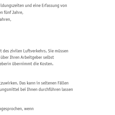
ildungszeiten und eine Erfassung von
n fünf Jahre,
ahren,
t des zivilen Luftverkehrs. Sie müssen
 über Ihren Arbeitgeber selbst
geberin übernimmt die Kosten.
tzuwirken. Das kann in seltenen Fällen
bungsmittel bei Ihnen durchführen lassen
 abgesprochen, wenn