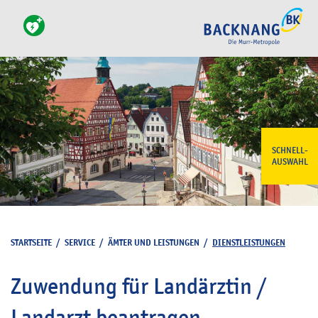
SCHNELL-
AUSWAHL
STARTSEITE
/
SERVICE
/
ÄMTER UND LEISTUNGEN
/
DIENSTLEISTUNGEN
Zuwendung für Landärztin /
Landarzt beantragen