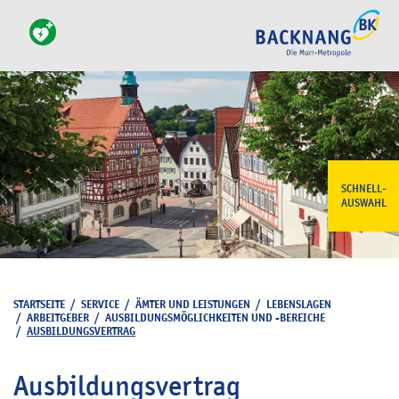
SCHNELL-
AUSWAHL
STARTSEITE
/
SERVICE
/
ÄMTER UND LEISTUNGEN
/
LEBENSLAGEN
/
ARBEITGEBER
/
AUSBILDUNGSMÖGLICHKEITEN UND -BEREICHE
/
AUSBILDUNGSVERTRAG
Ausbildungsvertrag