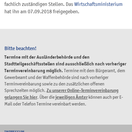
fachlich zuständigen Stellen. Das
Wirtschaftsministerium
hat ihn am 07.09.2018 freigegeben.
Bitte beachten!
Termine mit der Ausländerbehörde und den
Stadtteilgeschäftsstellen sind ausschließlich nach vorheriger
Terminvereinbarung möglich.
Termine mit dem Bürgeramt, dem
Gewerbeamt und der Waffenbehörde sind nach vorheriger
Terminvereinbarung sowie zu den zusätzlichen offenen
Sprechzeiten möglich.
Zu unserer Online-Terminvereinbarung
gelangen Sie hier
. Über die
jeweiligen Ämter
können auch per E-
Mail oder Telefon Termine vereinbart werden.
I
MPRESSUM