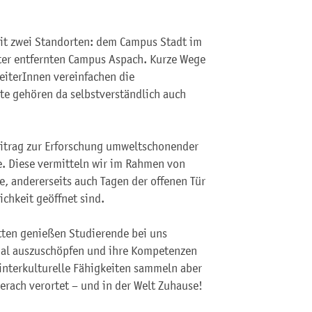
it zwei Standorten: dem Campus Stadt im
er entfernten Campus Aspach. Kurze Wege
eiterInnen vereinfachen die
e gehören da selbstverständlich auch
eitrag zur Erforschung umweltschonender
. Diese vermitteln wir im Rahmen von
e, andererseits auch Tagen der offenen Tür
ichkeit geöffnet sind.
tten genießen Studierende bei uns
al auszuschöpfen und ihre Kompetenzen
 interkulturelle Fähigkeiten sammeln aber
berach verortet – und in der Welt Zuhause!