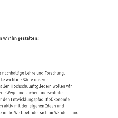
 wir ihn gestalten!
e nachhaltige Lehre und Forschung.
tte wichtige Säule unserer
 allen Hochschulmitgliedern wollen wir
 neue Wege und suchen ungewohnte
für den Entwicklungspfad BioÖkonomie
ich aktiv mit den eigenen Ideen und
enn die Welt befindet sich im Wandel - und