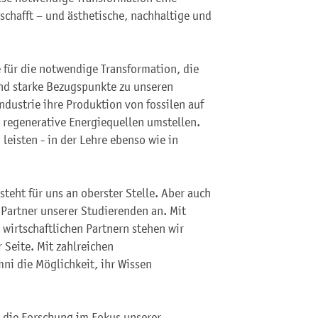
schafft – und ästhetische, nachhaltige und
für die notwendige Transformation, die
und starke Bezugspunkte zu unseren
dustrie ihre Produktion von fossilen auf
 regenerative Energiequellen umstellen.
leisten - in der Lehre ebenso wie in
teht für uns an oberster Stelle. Aber auch
 Partner unserer Studierenden an. Mit
wirtschaftlichen Partnern stehen wir
 Seite. Mit zahlreichen
i die Möglichkeit, ihr Wissen
 die Forschung im Fokus unserer