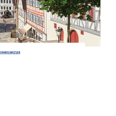
DENWEGWEISER