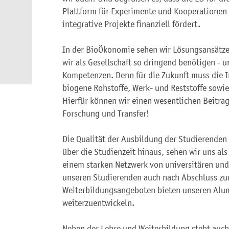
Plattform für Experimente und Kooperationen 
integrative Projekte finanziell fördert.
In der BioÖkonomie sehen wir Lösungsansätze 
wir als Gesellschaft so dringend benötigen - 
Kompetenzen. Denn für die Zukunft muss die In
biogene Rohstoffe, Werk- und Reststoffe sowie
Hierfür können wir einen wesentlichen Beitrag 
Forschung und Transfer!
Die Qualität der Ausbildung der Studierenden s
über die Studienzeit hinaus, sehen wir uns als
einem starken Netzwerk von universitären und 
unseren Studierenden auch nach Abschluss zur
Weiterbildungsangeboten bieten unseren Alumn
weiterzuentwickeln.
Neben der Lehre und Weiterbildung steht auch