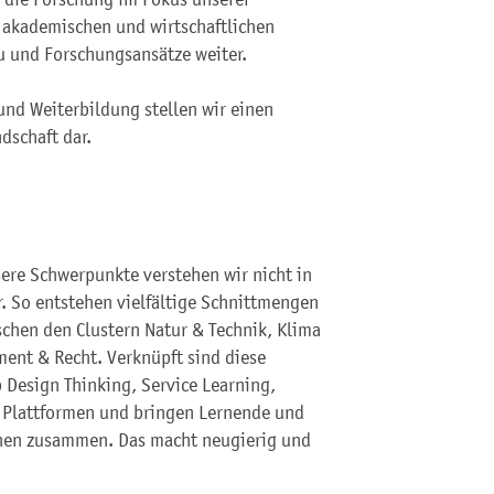
 akademischen und wirtschaftlichen
u und Forschungsansätze weiter.
und Weiterbildung stellen wir einen
dschaft dar.
sere Schwerpunkte verstehen wir nicht in
. So entstehen vielfältige Schnittmengen
chen den Clustern Natur & Technik, Klima
ent & Recht. Verknüpft sind diese
 Design Thinking, Service Learning,
en Plattformen und bringen Lernende und
onen zusammen. Das macht neugierig und