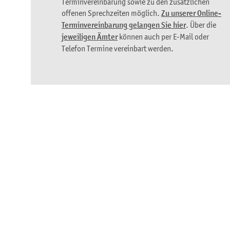
Terminvereinbarung sowie zu den zusätzlichen
offenen Sprechzeiten möglich.
Zu unserer Online-
Terminvereinbarung gelangen Sie hier
. Über die
jeweiligen Ämter
können auch per E-Mail oder
Telefon Termine vereinbart werden.