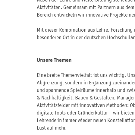
Aktivitäten. Gemeinsam mit Partnern aus dem
Bereich entwickeln wir innovative Projekte ne
Mit dieser Kombination aus Lehre, Forschung 
besonderen Ort in der deutschen Hochschullan
Unsere Themen
Eine breite Themenvielfalt ist uns wichtig. Un
Abgrenzung, sondern in Ergänzung zueinander
und spannende Spielräume innerhalb und zwis
& Nachhaltigkeit, Bauen & Gestalten, Managem
Aktivitätsfelder mit innovativen Methoden: Ob
digitale Tools oder Gründerkultur – wir biet
Lehrende in immer wieder neuen Konstellati
Lust auf mehr.