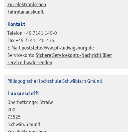
Zur elektronischen
Fahrplanauskunft
Kontakt
Telefon
+49 7141 140-0
Fax
+49 7141 140-434
E-Mail
poststelle@vw.ph-ludwigsburg.de
Servicekonto
Sichere Servicekonto-Nachricht über
service-bw.de senden
Pädagogische Hochschule Schwäbisch Gmünd
Hausanschrift
Oberbettringer Straße
200
73525
Schwäb.Gmünd
Zur elektronischen