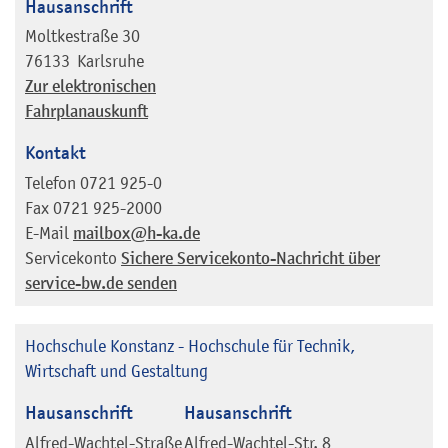
Hausanschrift
Moltkestraße 30
76133
Karlsruhe
Zur elektronischen
Fahrplanauskunft
Kontakt
Telefon
0721 925-0
Fax
0721 925-2000
E-Mail
mailbox@h-ka.de
Servicekonto
Sichere Servicekonto-Nachricht über
service-bw.de senden
Hochschule Konstanz - Hochschule für Technik,
Wirtschaft und Gestaltung
Hausanschrift
Hausanschrift
Alfred-Wachtel-Straße
Alfred-Wachtel-Str. 8