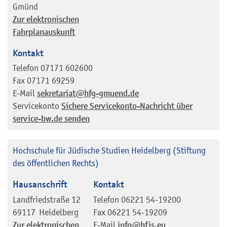
Gmünd
Zur elektronischen
Fahrplanauskunft
Kontakt
Telefon
07171 602600
Fax
07171 69259
E-Mail
sekretariat@hfg-gmuend.de
Servicekonto
Sichere Servicekonto-Nachricht über
service-bw.de senden
Hochschule für Jüdische Studien Heidelberg (Stiftung
des öffentlichen Rechts)
Hausanschrift
Kontakt
Landfriedstraße 12
Telefon
06221 54-19200
69117
Heidelberg
Fax
06221 54-19209
Zur elektronischen
E-Mail
info@hfjs.eu