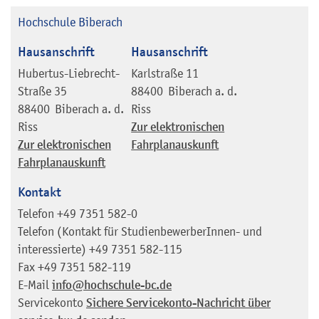
Hochschule Biberach
Hausanschrift
Hausanschrift
Hubertus-Liebrecht-
Karlstraße 11
Straße 35
88400
Biberach a. d.
88400
Biberach a. d.
Riss
Riss
Zur elektronischen
Zur elektronischen
Fahrplanauskunft
Fahrplanauskunft
Kontakt
Telefon
+49 7351 582-0
Telefon (Kontakt für StudienbewerberInnen- und
interessierte)
+49 7351 582-115
Fax
+49 7351 582-119
E-Mail
info@hochschule-bc.de
Servicekonto
Sichere Servicekonto-Nachricht über