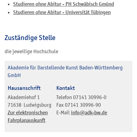
Studieren ohne Abitur - PH Schwäbisch Gmünd
Studieren ohne Abitur - Universität Tübingen
Zuständige Stelle
die jeweilige Hochschule
Akademie für Darstellende Kunst Baden-Württemberg
GmbH
Hausanschrift
Kontakt
Akademiehof 1
Telefon
07141 30996-0
71638
Ludwigsburg
Fax
07141 30996-90
Zur elektronischen
E-Mail
info@adk-bw.de
Fahrplanauskunft