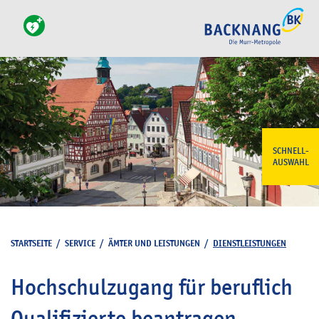
SCHNELL-
AUSWAHL
STARTSEITE
/
SERVICE
/
ÄMTER UND LEISTUNGEN
/
DIENSTLEISTUNGEN
Hochschulzugang für beruflich
Qualifizierte beantragen