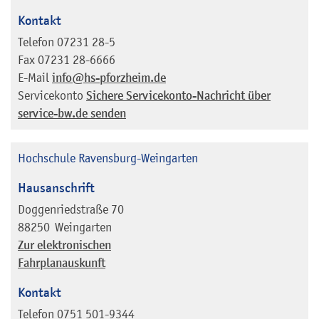
Kontakt
Telefon
07231 28-5
Fax
07231 28-6666
E-Mail
info@hs-pforzheim.de
Servicekonto
Sichere Servicekonto-Nachricht über
service-bw.de senden
Hochschule Ravensburg-Weingarten
Hausanschrift
Doggenriedstraße 70
88250
Weingarten
Zur elektronischen
Fahrplanauskunft
Kontakt
Telefon
0751 501-9344