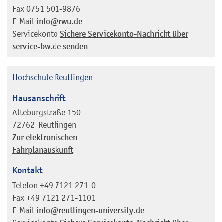
Fax
0751 501-9876
E-Mail
info@rwu.de
Servicekonto
Sichere Servicekonto-Nachricht über
service-bw.de senden
Hochschule Reutlingen
Hausanschrift
Alteburgstraße 150
72762
Reutlingen
Zur elektronischen
Fahrplanauskunft
Kontakt
Telefon
+49 7121 271-0
Fax
+49 7121 271-1101
E-Mail
info@reutlingen-university.de