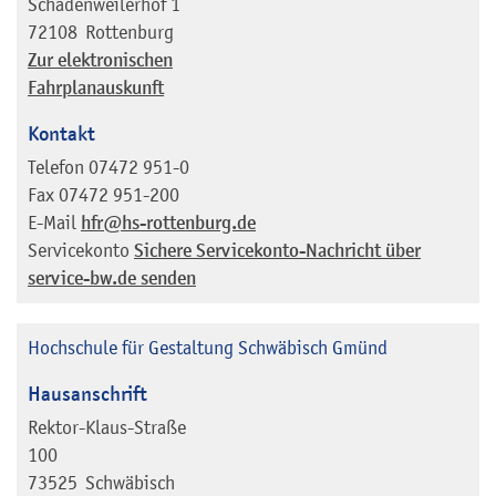
Schadenweilerhof 1
72108
Rottenburg
Zur elektronischen
Fahrplanauskunft
Kontakt
Telefon
07472 951-0
Fax
07472 951-200
E-Mail
hfr@hs-rottenburg.de
Servicekonto
Sichere Servicekonto-Nachricht über
service-bw.de senden
Hochschule für Gestaltung Schwäbisch Gmünd
Hausanschrift
Rektor-Klaus-Straße
100
73525
Schwäbisch