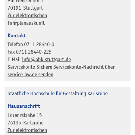
Am Weissenhof 1
70191
Stuttgart
Zur elektronischen
Fahrplanauskunft
Kontakt
Telefon
0711 28440-0
Fax
0711 28440-225
E-Mail
info@abk-stuttgart.de
Servicekonto
Sichere Servicekonto-Nachricht über
service-bw.de senden
Staatliche Hochschule für Gestaltung Karlsruhe
Hausanschrift
Lorenzstraße 15
76135
Karlsruhe
Zur elektronischen