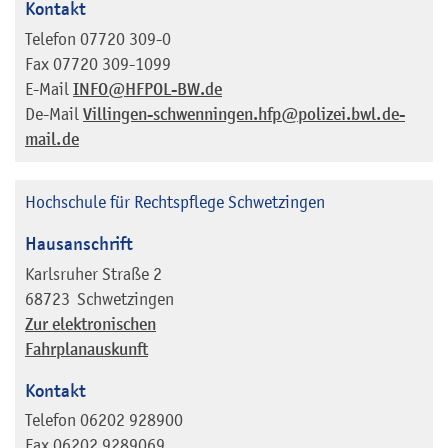
Kontakt
Telefon
07720 309-0
Fax
07720 309-1099
E-Mail
INFO@HFPOL-BW.de
De-Mail
Villingen-schwenningen.hfp@polizei.bwl.de-
mail.de
Hochschule für Rechtspflege Schwetzingen
Hausanschrift
Karlsruher Straße 2
68723
Schwetzingen
Zur elektronischen
Fahrplanauskunft
Kontakt
Telefon
06202 928900
Fax
06202 9289069