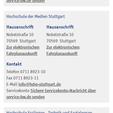
service-bw.de senden
Hochschule der Medien Stuttgart
Hausanschrift
Hausanschrift
Nobelstraße 10
Nobelstraße 10
70569
Stuttgart
70569
Stuttgart
Zur elektronischen
Zur elektronischen
Fahrplanauskunft
Fahrplanauskunft
Kontakt
Telefon
0711 8923-10
Fax
0711 8923-11
E-Mail
info@hdm-stuttgart.de
Servicekonto
Sichere Servicekonto-Nachricht über
service-bw.de senden
Hochschule Esslingen - Technik und Sozialwesen