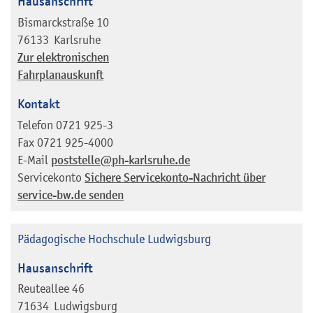
Hausanschrift
Bismarckstraße 10
76133
Karlsruhe
Zur elektronischen
Fahrplanauskunft
Kontakt
Telefon
0721 925-3
Fax
0721 925-4000
E-Mail
poststelle@ph-karlsruhe.de
Servicekonto
Sichere Servicekonto-Nachricht über
service-bw.de senden
Pädagogische Hochschule Ludwigsburg
Hausanschrift
Reuteallee 46
71634
Ludwigsburg