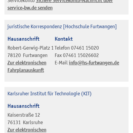
Servicekonto
Sichere Servicekonto-Nachricht über
service-bw.de senden
juristische Korrespondenz [Hochschule Furtwangen]
Hausanschrift
Kontakt
Robert-Gerwig-Platz 1
Telefon
07461 15020
78120
Furtwangen
Fax
07461 15026602
Zur elektronischen
E-Mail
info@hs-furtwangen.de
Fahrplanauskunft
Karlsruher Institut für Technologie (KIT)
Hausanschrift
Kaiserstraße 12
76131
Karlsruhe
Zur elektronischen