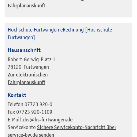
Fahrplanauskunft
Hochschule Furtwangen eRechnung [Hochschule
Furtwangen]
Hausanschrift
Robert-Gerwig-Platz 1
78120
Furtwangen
Zur elektronischen
Fahrplanauskunft
Kontakt
Telefon
07723 920-0
Fax
07723 920-1109
E-Mail
zbs@hs-furtwangen.de
Servicekonto
Sichere Servicekonto-Nachricht über
service-bw.de senden