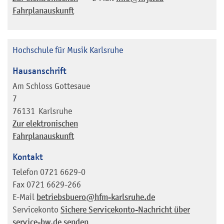
Fahrplanauskunft
Hochschule für Musik Karlsruhe
Hausanschrift
Am Schloss Gottesaue
7
76131
Karlsruhe
Zur elektronischen
Fahrplanauskunft
Kontakt
Telefon
0721 6629-0
Fax
0721 6629-266
E-Mail
betriebsbuero@hfm-karlsruhe.de
Servicekonto
Sichere Servicekonto-Nachricht über
service-bw.de senden