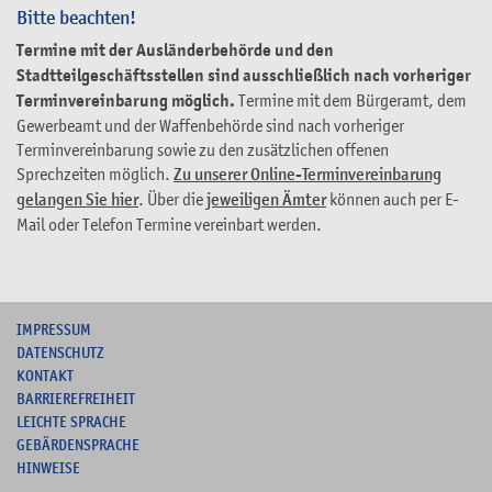
Bitte beachten!
Termine mit der Ausländerbehörde und den
Stadtteilgeschäftsstellen sind ausschließlich nach vorheriger
Terminvereinbarung möglich.
Termine mit dem Bürgeramt, dem
Gewerbeamt und der Waffenbehörde sind nach vorheriger
Terminvereinbarung sowie zu den zusätzlichen offenen
Sprechzeiten möglich.
Zu unserer Online-Terminvereinbarung
gelangen Sie hier
. Über die
jeweiligen Ämter
können auch per E-
Mail oder Telefon Termine vereinbart werden.
I
MPRESSUM
DATENSCHUTZ
KONTAKT
B
ARRIEREFREIHEIT
L
EICHTE SPRACHE
G
EBÄRDENSPRACHE
HINWEISE