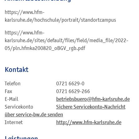
https://www.hfm-
karlsruhe.de/hochschule/portrait/standortcampus
https://www.hfm-
karlsruhe.de/sites/default/files/field/media_file/2022-
05/pln.hfmka200820_oBGV_rgb.pdf
Kontakt
Telefon
0721 6629-0
Fax
0721 6629-266
E-Mail
betriebsbuero@hfm-karlsruhe.de
Servicekonto
Sichere Servicekonto-Nachricht
über service-bw.de senden
Internet
http://www.hfm-karlsruhe.de
Leistungen