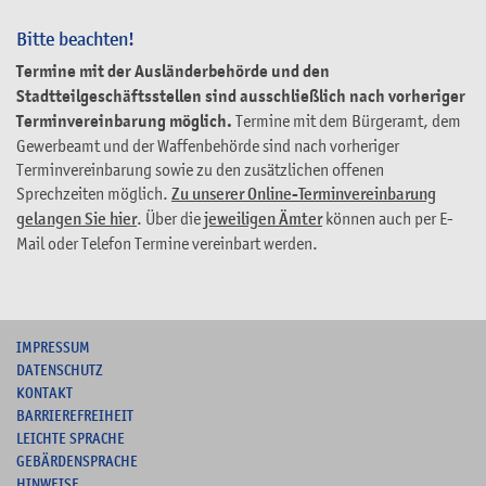
Bitte beachten!
Termine mit der Ausländerbehörde und den
Stadtteilgeschäftsstellen sind ausschließlich nach vorheriger
Terminvereinbarung möglich.
Termine mit dem Bürgeramt, dem
Gewerbeamt und der Waffenbehörde sind nach vorheriger
Terminvereinbarung sowie zu den zusätzlichen offenen
Sprechzeiten möglich.
Zu unserer Online-Terminvereinbarung
gelangen Sie hier
. Über die
jeweiligen Ämter
können auch per E-
Mail oder Telefon Termine vereinbart werden.
I
MPRESSUM
DATENSCHUTZ
KONTAKT
B
ARRIEREFREIHEIT
L
EICHTE SPRACHE
G
EBÄRDENSPRACHE
HINWEISE