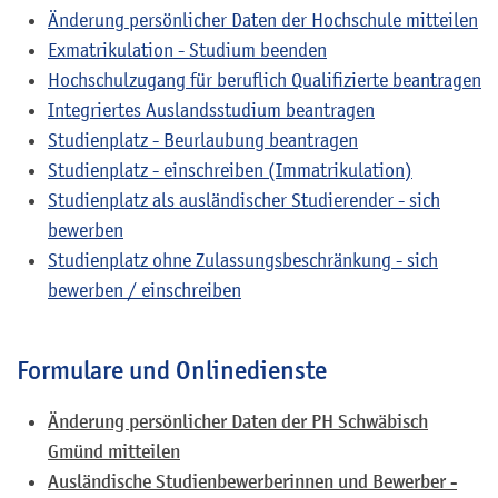
Änderung persönlicher Daten der Hochschule mitteilen
Exmatrikulation - Studium beenden
Hochschulzugang für beruflich Qualifizierte beantragen
Integriertes Auslandsstudium beantragen
Studienplatz - Beurlaubung beantragen
Studienplatz - einschreiben (Immatrikulation)
Studienplatz als ausländischer Studierender - sich
bewerben
Studienplatz ohne Zulassungsbeschränkung - sich
bewerben / einschreiben
Formulare und Onlinedienste
Änderung persönlicher Daten der PH Schwäbisch
Gmünd mitteilen
Ausländische Studienbewerberinnen und Bewerber -