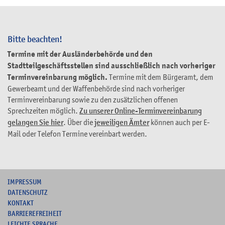
Bitte beachten!
Termine mit der Ausländerbehörde und den
Stadtteilgeschäftsstellen sind ausschließlich nach vorheriger
Terminvereinbarung möglich.
Termine mit dem Bürgeramt, dem
Gewerbeamt und der Waffenbehörde sind nach vorheriger
Terminvereinbarung sowie zu den zusätzlichen offenen
Sprechzeiten möglich.
Zu unserer Online-Terminvereinbarung
gelangen Sie hier
. Über die
jeweiligen Ämter
können auch per E-
Mail oder Telefon Termine vereinbart werden.
I
MPRESSUM
DATENSCHUTZ
KONTAKT
B
ARRIEREFREIHEIT
L
EICHTE SPRACHE