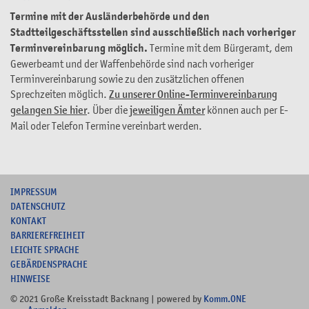
Termine mit der Ausländerbehörde und den
Stadtteilgeschäftsstellen sind ausschließlich nach vorheriger
Terminvereinbarung möglich.
Termine mit dem Bürgeramt, dem
Gewerbeamt und der Waffenbehörde sind nach vorheriger
Terminvereinbarung sowie zu den zusätzlichen offenen
Sprechzeiten möglich.
Zu unserer Online-Terminvereinbarung
gelangen Sie hier
. Über die
jeweiligen Ämter
können auch per E-
Mail oder Telefon Termine vereinbart werden.
I
MPRESSUM
DATENSCHUTZ
KONTAKT
B
ARRIEREFREIHEIT
L
EICHTE SPRACHE
G
EBÄRDENSPRACHE
HINWEISE
© 2021 Große Kreisstadt Backnang | powered by
Komm.ONE