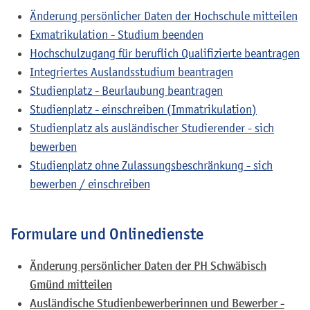
Änderung persönlicher Daten der Hochschule mitteilen
Exmatrikulation - Studium beenden
Hochschulzugang für beruflich Qualifizierte beantragen
Integriertes Auslandsstudium beantragen
Studienplatz - Beurlaubung beantragen
Studienplatz - einschreiben (Immatrikulation)
Studienplatz als ausländischer Studierender - sich
bewerben
Studienplatz ohne Zulassungsbeschränkung - sich
bewerben / einschreiben
Formulare und Onlinedienste
Änderung persönlicher Daten der PH Schwäbisch
Gmünd mitteilen
Ausländische Studienbewerberinnen und Bewerber -