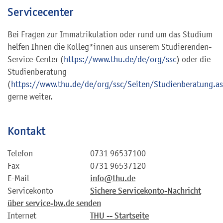
Servicecenter
Bei Fragen zur Immatrikulation oder rund um das Studium
helfen Ihnen die Kolleg*innen aus unserem Studierenden-
Service-Center (
https://www.thu.de/de/org/ssc
) oder die
Studienberatung
(
https://www.thu.de/de/org/ssc/Seiten/Studienberatung.a
gerne weiter.
Kontakt
Telefon
0731 96537100
Fax
0731 96537120
E-Mail
info@thu.de
Servicekonto
Sichere Servicekonto-Nachricht
über service-bw.de senden
Internet
THU -- Startseite