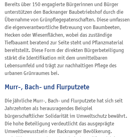
Bereits über 150 engagierte Bürgerinnen und Bürger
unterstützen den Backnanger Baubetriebshof durch die
Übernahme von Grünpflegepaten­schaften. Diese umfassen
die eigenverantwortliche Betreuung von Baumbeeten,
Hecken oder Wiesenflächen, wobei das zuständige
Tiefbauamt beratend zur Seite steht und Pflanzmaterial
bereitstellt. Diese Form der direkten Bürgerbeteiligung
stärkt die Identifikation mit dem unmittelbaren
Lebensumfeld und trägt zur nachhaltigen Pflege des
urbanen Grünraumes bei.
Murr-, Bach- und Flurputzete
Die jährliche Murr-, Bach- und Flurputzete hat sich seit
Jahrzehnten als herausragendes Beispiel
bürgerschaftlicher Solidarität im Umweltschutz bewährt.
Die hohe Beteiligung verdeutlicht das ausgeprägte
Umweltbewusstsein der Backnanger Bevölkerung.