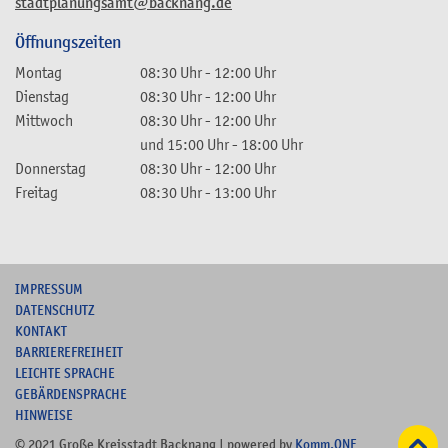
stadtplanungsamt@backnang.de
Öffnungszeiten
Montag
08:30 Uhr
-
12:00 Uhr
Dienstag
08:30 Uhr
-
12:00 Uhr
Mittwoch
08:30 Uhr
-
12:00 Uhr
und
15:00 Uhr
-
18:00 Uhr
Donnerstag
08:30 Uhr
-
12:00 Uhr
Freitag
08:30 Uhr
-
13:00 Uhr
I
MPRESSUM
DATENSCHUTZ
KONTAKT
B
ARRIEREFREIHEIT
L
EICHTE SPRACHE
G
EBÄRDENSPRACHE
HINWEISE
© 2021 Große Kreisstadt Backnang | powered by
Komm.ONE