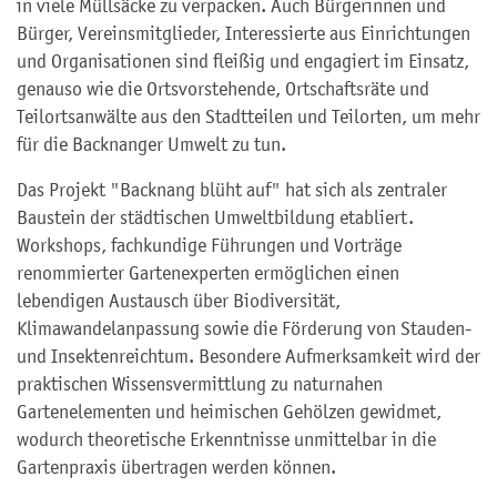
in viele Müllsäcke zu verpacken. Auch Bürgerinnen und
Bürger, Vereinsmitglieder, Interessierte aus Einrichtungen
und Organisationen sind fleißig und engagiert im Einsatz,
genauso wie die Ortsvorstehende, Ortschaftsräte und
Teilortsanwälte aus den Stadtteilen und Teilorten, um mehr
für die Backnanger Umwelt zu tun.
Das Projekt "Backnang blüht auf" hat sich als zentraler
Baustein der städtischen Umweltbildung etabliert.
Workshops, fachkundige Führungen und Vorträge
renommierter Gartenexperten ermöglichen einen
lebendigen Austausch über Biodiversität,
Klimawandelanpassung sowie die Förderung von Stauden-
und Insektenreichtum. Besondere Aufmerksamkeit wird der
praktischen Wissensvermittlung zu naturnahen
Gartenelementen und heimischen Gehölzen gewidmet,
wodurch theoretische Erkenntnisse unmittelbar in die
Gartenpraxis übertragen werden können.