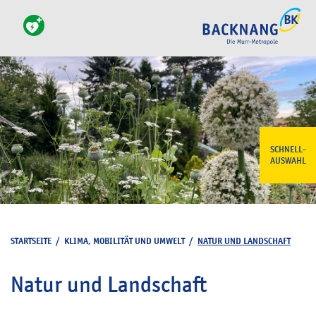
SCHNELL-
AUSWAHL
STARTSEITE
/
KLIMA, MOBILITÄT UND UMWELT
/
NATUR UND LANDSCHAFT
Natur und Landschaft