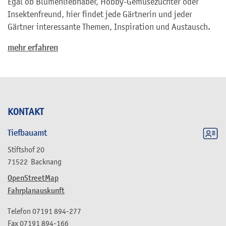
Egal ob Blumenliebhaber, Hobby-Gemüsezüchter oder
Insektenfreund, hier findet jede Gärtnerin und jeder
Gärtner interessante Themen, Inspiration und Austausch.
mehr erfahren
KONTAKT
Tiefbauamt
Stiftshof 20
71522
Backnang
OpenStreetMap
Fahrplanauskunft
Telefon
07191 894-277
Fax
07191 894-166