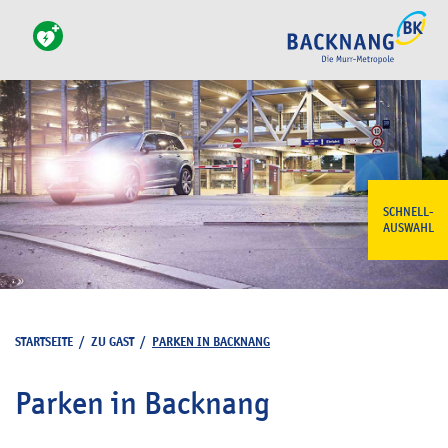
SCHNELL-
AUSWAHL
STARTSEITE
/
ZU GAST
/
PARKEN IN BACKNANG
Parken in Backnang