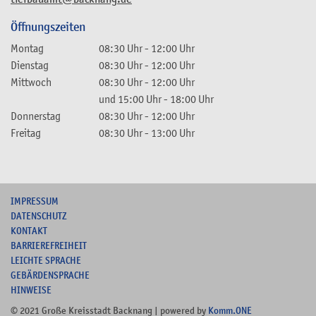
Öffnungszeiten
Montag
08:30 Uhr
-
12:00 Uhr
Dienstag
08:30 Uhr
-
12:00 Uhr
Mittwoch
08:30 Uhr
-
12:00 Uhr
und
15:00 Uhr
-
18:00 Uhr
Donnerstag
08:30 Uhr
-
12:00 Uhr
Freitag
08:30 Uhr
-
13:00 Uhr
I
MPRESSUM
DATENSCHUTZ
KONTAKT
B
ARRIEREFREIHEIT
L
EICHTE SPRACHE
G
EBÄRDENSPRACHE
HINWEISE
© 2021 Große Kreisstadt Backnang | powered by
Komm.ONE