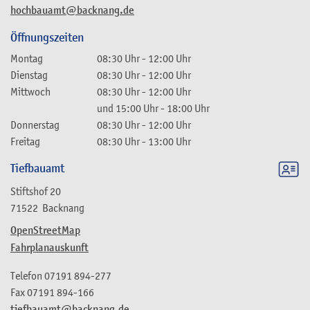
hochbauamt@backnang.de
Öffnungszeiten
Montag
08:30 Uhr
-
12:00 Uhr
Dienstag
08:30 Uhr
-
12:00 Uhr
Mittwoch
08:30 Uhr
-
12:00 Uhr
und
15:00 Uhr
-
18:00 Uhr
Donnerstag
08:30 Uhr
-
12:00 Uhr
Freitag
08:30 Uhr
-
13:00 Uhr
Tiefbauamt
Stiftshof 20
71522
Backnang
OpenStreetMap
Fahrplanauskunft
Telefon
07191 894-277
Fax
07191 894-166
tiefbauamt@backnang.de