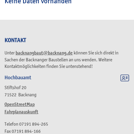
Keine Daten vorhanden
KONTAKT
Unter
backnangbaut@backnang.de
können Sie sich direkt in
Sachen der Backnanger Baustellen an uns wenden. Weitere
Kontaktmöglichkeiten finden Sie untenstehend!
Hochbauamt
Stiftshof 20
71522
Backnang
OpenStreetMap
Fahrplanauskunft
Telefon
07191 894-265
Fax
07191 894-166