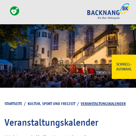
SCHNELL-
AUSWAHL
STARTSEITE
/
KULTUR, SPORT UND FREIZEIT
/
VERANSTALTUNGSKALENDER
Veranstaltungskalender