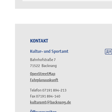
KONTAKT
Kultur- und Sportamt
Bahnhofstraße 7
71522
Backnang
OpenStreetMap
Fahrplanauskunft
Telefon
07191 894-213
Fax
07191 894-140
kulturamt@backnang.de