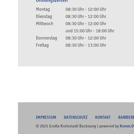
Öffnungszeiten
Montag
08:30 Uhr
-
12:00 Uhr
Dienstag
08:30 Uhr
-
12:00 Uhr
Mittwoch
08:30 Uhr
-
12:00 Uhr
und
15:00 Uhr
-
18:00 Uhr
Donnerstag
08:30 Uhr
-
12:00 Uhr
Freitag
08:30 Uhr
-
13:00 Uhr
I
MPRESSUM
DATENSCHUTZ
KONTAKT
B
ARRIER
© 2021 Große Kreisstadt Backnang | powered by
Komm.O