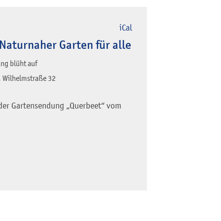
iCal
 Naturnaher Garten für alle
ng blüht auf
 Wilhelmstraße 32
n der Gartensendung „Querbeet“ vom