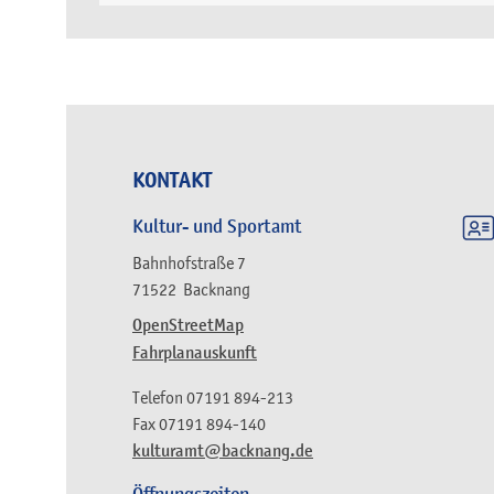
KONTAKT
Kultur- und Sportamt
Bahnhofstraße 7
71522
Backnang
OpenStreetMap
Fahrplanauskunft
Telefon
07191 894-213
Fax
07191 894-140
kulturamt@backnang.de