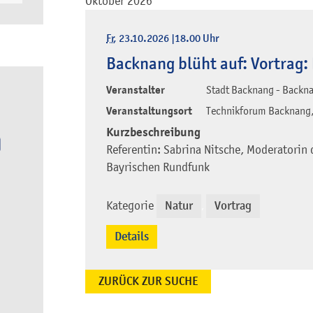
Oktober 2026
Fr
, 23.10.2026
|
18.00 Uhr
Backnang blüht auf: Vortrag:
Veranstalter
Stadt Backnang - Backna
Veranstaltungsort
Technikforum Backnang,
Kurzbeschreibung
Referentin: Sabrina Nitsche, Moderatori
Bayrischen Rundfunk
Kategorie
Natur
Vortrag
,
Details
ZURÜCK ZUR SUCHE