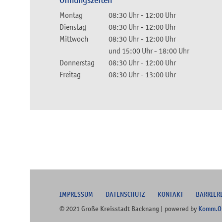
Öffnungszeiten
Montag
08:30 Uhr
-
12:00 Uhr
Dienstag
08:30 Uhr
-
12:00 Uhr
Mittwoch
08:30 Uhr
-
12:00 Uhr
und
15:00 Uhr
-
18:00 Uhr
Donnerstag
08:30 Uhr
-
12:00 Uhr
Freitag
08:30 Uhr
-
13:00 Uhr
I
MPRESSUM
DATENSCHUTZ
KONTAKT
B
ARRIER
© 2021 Große Kreisstadt Backnang | powered by
Komm.O