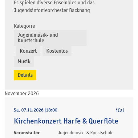
Es spielen diverse Ensembles und das
Jugendsinfonieorchester Backnang
Kategorie
Jugendmusik- und
Kunstschule
Konzert
Kostenlos
,
,
,
Musik
Details
November 2026
Sa
, 07.11.2026
|
18:00
iCal
Kirchenkonzert Harfe & Querflöte
Veranstalter
Jugendmusik- & Kunstschule