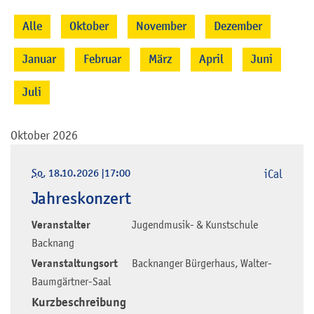
Alle
Oktober
November
Dezember
Januar
Februar
März
April
Juni
Juli
Oktober 2026
So
, 18.10.2026
|
17:00
iCal
Jahreskonzert
Veranstalter
Jugendmusik- & Kunstschule
Backnang
Veranstaltungsort
Backnanger Bürgerhaus, Walter-
Baumgärtner-Saal
Kurzbeschreibung