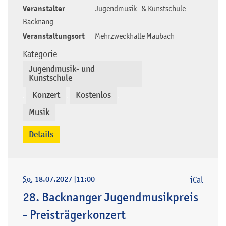
Veranstalter
Jugendmusik- & Kunstschule
Backnang
Veranstaltungsort
Mehrzweckhalle Maubach
Kategorie
Jugendmusik- und
Kunstschule
Konzert
Kostenlos
,
,
,
Musik
Details
So
, 18.07.2027
|
11:00
iCal
28. Backnanger Jugendmusikpreis
- Preisträgerkonzert