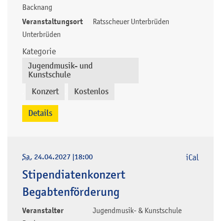
Backnang
Veranstaltungsort
Ratsscheuer Unterbrüden
Unterbrüden
Kategorie
Jugendmusik- und
Kunstschule
Konzert
Kostenlos
,
,
Details
Sa
, 24.04.2027
|
18:00
iCal
Stipendiatenkonzert
Begabtenförderung
Veranstalter
Jugendmusik- & Kunstschule