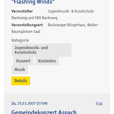
"Flashing Winds"
Veranstalter
Jugendmusik- & Kunstschule
Backnang und SBO Backnang
Veranstaltungsort
Backnanger Bürgerhaus, Walter-
Baumgärtner-Saal
Kategorie
Jugendmusik- und
Kunstschule
Konzert
Kostenlos
,
,
,
Musik
Details
So
, 21.11.2027
|
17:00
iCal
Gemeindekonzert Aspach