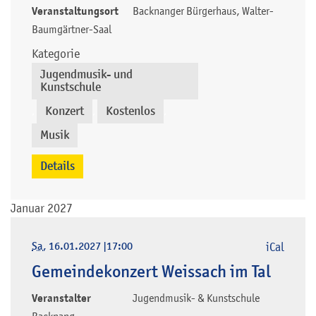
Veranstaltungsort
Backnanger Bürgerhaus, Walter-
Baumgärtner-Saal
Kategorie
Jugendmusik- und
Kunstschule
Konzert
Kostenlos
,
,
,
Musik
Details
Januar 2027
Sa
, 16.01.2027
|
17:00
iCal
Gemeindekonzert Weissach im Tal
Veranstalter
Jugendmusik- & Kunstschule
Backnang