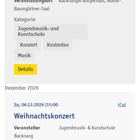
Veranstaltungsort
Backnanger Bürgerhaus, Walter-
Baumgärtner-Saal
Kategorie
Jugendmusik- und
Kunstschule
Konzert
Kostenlos
,
,
,
Musik
Details
Dezember 2026
So
, 06.12.2026
|
15:00
iCal
Weihnachtskonzert
Veranstalter
Jugendmusik- & Kunstschule
Backnang