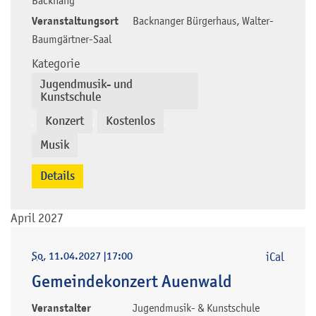
Backnang
Veranstaltungsort
Backnanger Bürgerhaus, Walter-
Baumgärtner-Saal
Kategorie
Jugendmusik- und
Kunstschule
Konzert
Kostenlos
,
,
,
Musik
Details
April 2027
So
, 11.04.2027
|
17:00
iCal
Gemeindekonzert Auenwald
Veranstalter
Jugendmusik- & Kunstschule