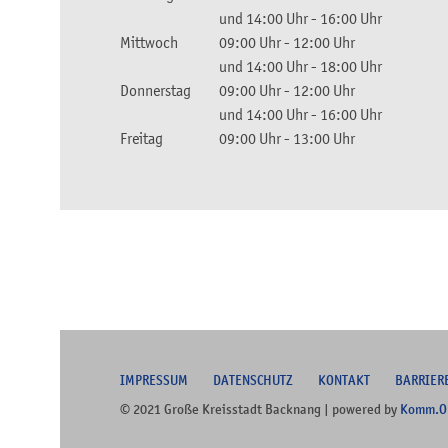
und
14:00 Uhr
-
16:00 Uhr
Mittwoch
09:00 Uhr
-
12:00 Uhr
und
14:00 Uhr
-
18:00 Uhr
Donnerstag
09:00 Uhr
-
12:00 Uhr
und
14:00 Uhr
-
16:00 Uhr
Freitag
09:00 Uhr
-
13:00 Uhr
I
MPRESSUM
DATENSCHUTZ
KONTAKT
B
ARRIER
© 2021 Große Kreisstadt Backnang | powered by
Komm.O