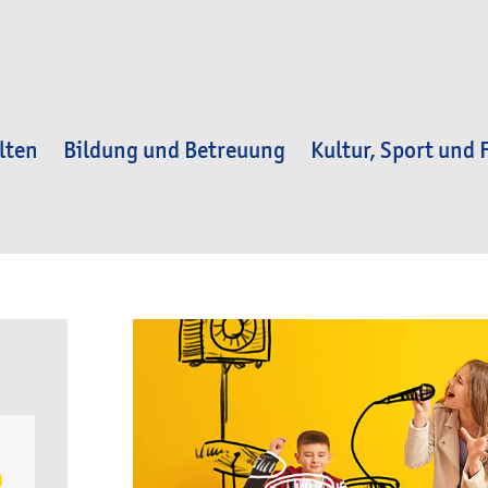
lten
Bildung und Betreuung
Kultur, Sport und F