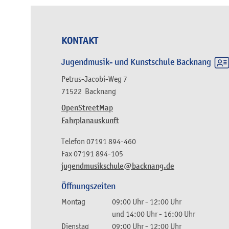
KONTAKT
Jugendmusik- und Kunstschule Backnang
Petrus-Jacobi-Weg 7
71522
Backnang
OpenStreetMap
Fahrplanauskunft
Telefon
07191 894-460
Fax
07191 894-105
jugendmusikschule@backnang.de
Öffnungszeiten
Montag
09:00 Uhr
-
12:00 Uhr
und
14:00 Uhr
-
16:00 Uhr
Dienstag
09:00 Uhr
-
12:00 Uhr