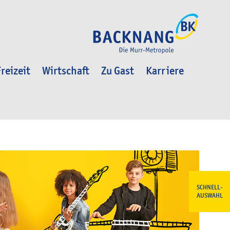
reizeit
Wirtschaft
Zu Gast
Karriere
SCHNELL-
AUSWAHL