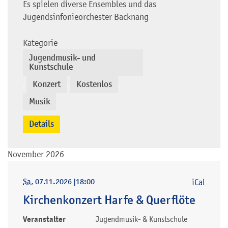
Es spielen diverse Ensembles und das
Jugendsinfonieorchester Backnang
Kategorie
Jugendmusik- und
Kunstschule
Konzert
Kostenlos
,
,
,
Musik
Details
November 2026
Sa
, 07.11.2026
|
18:00
iCal
Kirchenkonzert Harfe & Querflöte
Veranstalter
Jugendmusik- & Kunstschule