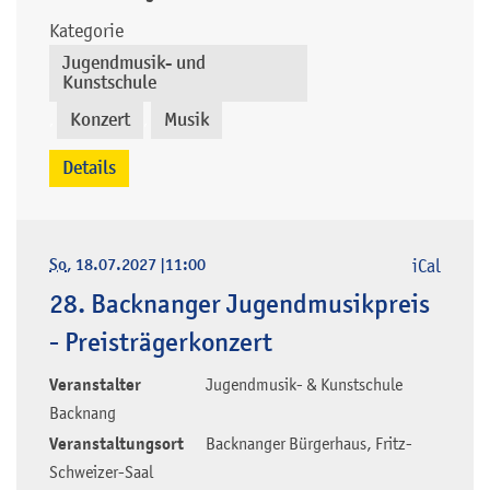
Kategorie
Jugendmusik- und
Kunstschule
Konzert
Musik
,
,
Details
So
, 18.07.2027
|
11:00
iCal
28. Backnanger Jugendmusikpreis
- Preisträgerkonzert
Veranstalter
Jugendmusik- & Kunstschule
Backnang
Veranstaltungsort
Backnanger Bürgerhaus, Fritz-
Schweizer-Saal