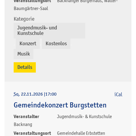
Veranstaltungsort
Backnanger Bürgerhaus, Walter-
Baumgärtner-Saal
Kategorie
Jugendmusik- und
Kunstschule
Konzert
Kostenlos
,
,
,
Musik
Details
So
, 22.11.2026
|
17:00
iCal
Gemeindekonzert Burgstetten
Veranstalter
Jugendmusik- & Kunstschule
Backnang
Veranstaltungsort
Gemeindehalle Erbstetten