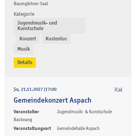
Baumgärtner-Saal
Kategorie
Jugendmusik- und
Kunstschule
Konzert
Kostenlos
,
,
,
Musik
Details
So
, 21.11.2027
|
17:00
iCal
Gemeindekonzert Aspach
Veranstalter
Jugendmusik- & Kunstschule
Backnang
Veranstaltungsort
Gemeindehalle Aspach