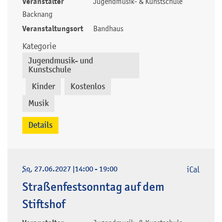
Veranstalter
Jugendmusik- & Kunstschule
Backnang
Veranstaltungsort
Bandhaus
Kategorie
Jugendmusik- und
Kunstschule
Kinder
Kostenlos
,
,
,
Musik
Details
So
, 27.06.2027
|
14:00 - 19:00
iCal
Straßenfestsonntag auf dem
Stiftshof