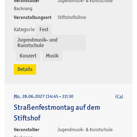
Veranstalter
Jugendmusik- & Kunstschule
Backnang
Veranstaltungsort
Stiftshofbühne
Kategorie
Fest
,
Jugendmusik- und
Kunstschule
Konzert
Musik
,
,
Details
Mo
, 28.06.2027
|
14:45 - 22:30
iCal
Straßenfestmontag auf dem
Stiftshof
Veranstalter
Jugendmusik- & Kunstschule