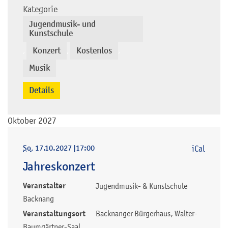
Kategorie
Jugendmusik- und
Kunstschule
Konzert
Kostenlos
,
,
,
Musik
Details
Oktober 2027
So
, 17.10.2027
|
17:00
iCal
Jahreskonzert
Veranstalter
Jugendmusik- & Kunstschule
Backnang
Veranstaltungsort
Backnanger Bürgerhaus, Walter-
Baumgärtner-Saal