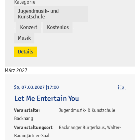
Kategorie
Jugendmusik- und
Kunstschule
Konzert
Kostenlos
,
,
,
Musik
Details
März 2027
So
, 07.03.2027
|
17:00
iCal
Let Me Entertain You
Veranstalter
Jugendmusik- & Kunstschule
Backnang
Veranstaltungsort
Backnanger Bürgerhaus, Walter-
Baumgärtner-Saal