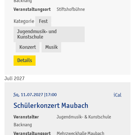
Backnang
Veranstaltungsort
Stiftshofbühne
Kategorie
Fest
,
Jugendmusik- und
Kunstschule
Konzert
Musik
,
,
Details
Juli 2027
So
, 11.07.2027
|
17:00
iCal
Schülerkonzert Maubach
Veranstalter
Jugendmusik- & Kunstschule
Backnang
Veranstaltungsort
Mehrzweckhalle Maubach