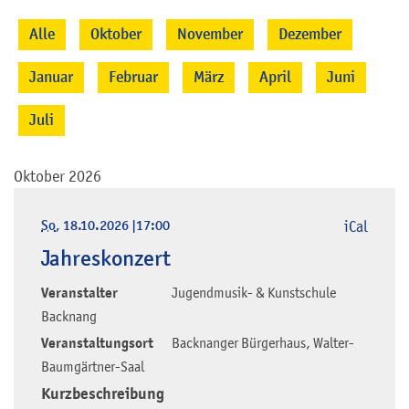
Alle
Oktober
November
Dezember
Januar
Februar
März
April
Juni
Juli
Oktober 2026
So
, 18.10.2026
|
17:00
iCal
Jahreskonzert
Veranstalter
Jugendmusik- & Kunstschule
Backnang
Veranstaltungsort
Backnanger Bürgerhaus, Walter-
Baumgärtner-Saal
Kurzbeschreibung