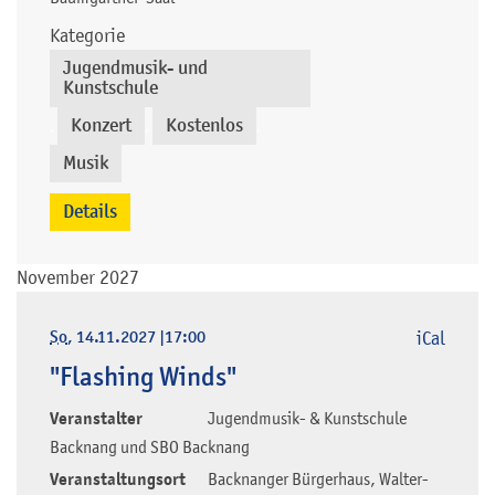
Kategorie
Jugendmusik- und
Kunstschule
Konzert
Kostenlos
,
,
,
Musik
Details
November 2027
So
, 14.11.2027
|
17:00
iCal
"Flashing Winds"
Veranstalter
Jugendmusik- & Kunstschule
Backnang und SBO Backnang
Veranstaltungsort
Backnanger Bürgerhaus, Walter-