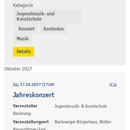
Kategorie
Jugendmusik- und
Kunstschule
Konzert
Kostenlos
,
,
,
Musik
Details
Oktober 2027
So
, 17.10.2027
|
17:00
iCal
Jahreskonzert
Veranstalter
Jugendmusik- & Kunstschule
Backnang
Veranstaltungsort
Backnanger Bürgerhaus, Walter-
Baumgärtner-Saal