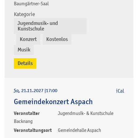
Baumgärtner-Saal
Kategorie
Jugendmusik- und
Kunstschule
Konzert
Kostenlos
,
,
,
Musik
Details
So
, 21.11.2027
|
17:00
iCal
Gemeindekonzert Aspach
Veranstalter
Jugendmusik- & Kunstschule
Backnang
Veranstaltungsort
Gemeindehalle Aspach