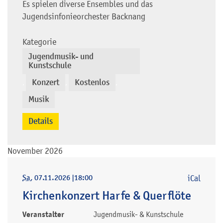
Es spielen diverse Ensembles und das
Jugendsinfonieorchester Backnang
Kategorie
Jugendmusik- und
Kunstschule
Konzert
Kostenlos
,
,
,
Musik
Details
November 2026
Sa
, 07.11.2026
|
18:00
iCal
Kirchenkonzert Harfe & Querflöte
Veranstalter
Jugendmusik- & Kunstschule