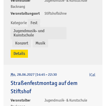
Veranstalter
Jugendmusik- & Kunstschule
Backnang
Veranstaltungsort
Stiftshofbühne
Kategorie
Fest
,
Jugendmusik- und
Kunstschule
Konzert
Musik
,
,
Details
Mo
, 28.06.2027
|
14:45 - 22:30
iCal
Straßenfestmontag auf dem
Stiftshof
Veranstalter
Jugendmusik- & Kunstschule