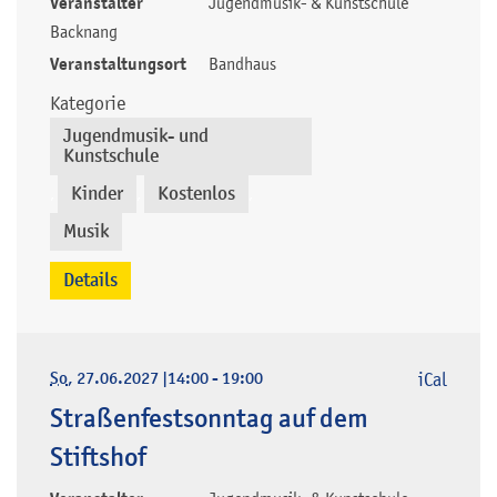
Veranstalter
Jugendmusik- & Kunstschule
Backnang
Veranstaltungsort
Bandhaus
Kategorie
Jugendmusik- und
Kunstschule
Kinder
Kostenlos
,
,
,
Musik
Details
So
, 27.06.2027
|
14:00 - 19:00
iCal
Straßenfestsonntag auf dem
Stiftshof