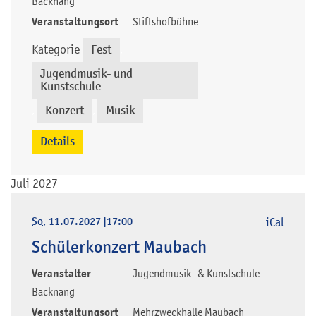
Backnang
Veranstaltungsort
Stiftshofbühne
Kategorie
Fest
,
Jugendmusik- und
Kunstschule
Konzert
Musik
,
,
Details
Juli 2027
So
, 11.07.2027
|
17:00
iCal
Schülerkonzert Maubach
Veranstalter
Jugendmusik- & Kunstschule
Backnang
Veranstaltungsort
Mehrzweckhalle Maubach