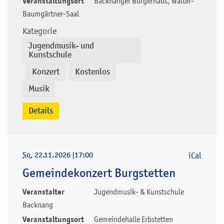
Veranstaltungsort
Backnanger Bürgerhaus, Walter-
Baumgärtner-Saal
Kategorie
Jugendmusik- und
Kunstschule
Konzert
Kostenlos
,
,
,
Musik
Details
So
, 22.11.2026
|
17:00
iCal
Gemeindekonzert Burgstetten
Veranstalter
Jugendmusik- & Kunstschule
Backnang
Veranstaltungsort
Gemeindehalle Erbstetten