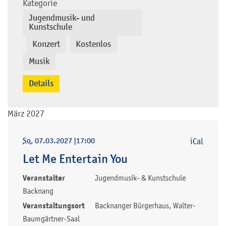
Kategorie
Jugendmusik- und
Kunstschule
Konzert
Kostenlos
,
,
,
Musik
Details
März 2027
So
, 07.03.2027
|
17:00
iCal
Let Me Entertain You
Veranstalter
Jugendmusik- & Kunstschule
Backnang
Veranstaltungsort
Backnanger Bürgerhaus, Walter-
Baumgärtner-Saal