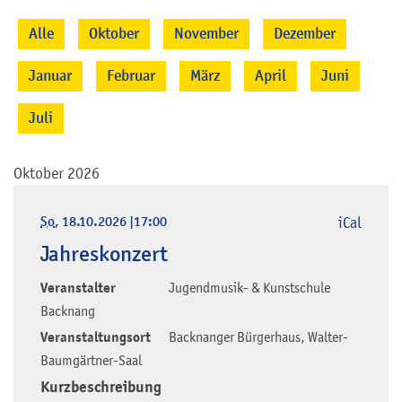
Alle
Oktober
November
Dezember
Januar
Februar
März
April
Juni
Juli
Oktober 2026
So
, 18.10.2026
|
17:00
iCal
Jahreskonzert
Veranstalter
Jugendmusik- & Kunstschule
Backnang
Veranstaltungsort
Backnanger Bürgerhaus, Walter-
Baumgärtner-Saal
Kurzbeschreibung