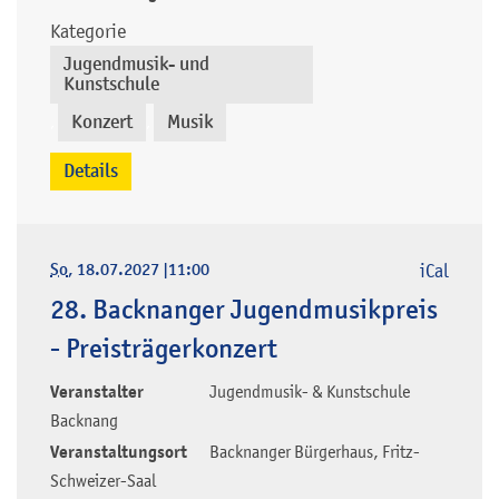
Kategorie
Jugendmusik- und
Kunstschule
Konzert
Musik
,
,
Details
So
, 18.07.2027
|
11:00
iCal
28. Backnanger Jugendmusikpreis
- Preisträgerkonzert
Veranstalter
Jugendmusik- & Kunstschule
Backnang
Veranstaltungsort
Backnanger Bürgerhaus, Fritz-
Schweizer-Saal