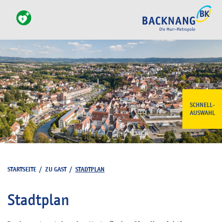
SCHNELL-
AUSWAHL
STARTSEITE
/
ZU GAST
/
STADTPLAN
Stadtplan