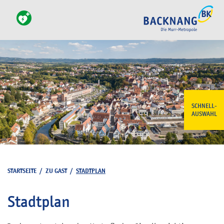
SCHNELL-
AUSWAHL
STARTSEITE
/
ZU GAST
/
STADTPLAN
Stadtplan