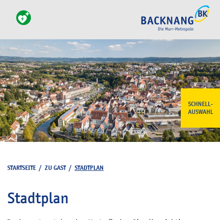
SCHNELL-
AUSWAHL
STARTSEITE
/
ZU GAST
/
STADTPLAN
Stadtplan