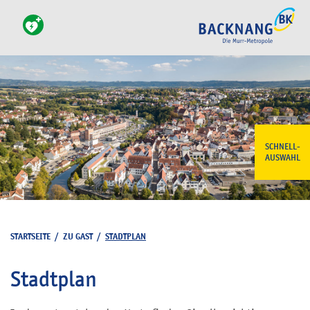
SCHNELL-
AUSWAHL
STARTSEITE
/
ZU GAST
/
STADTPLAN
Stadtplan