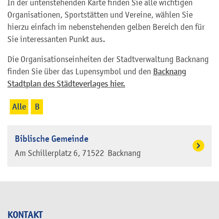
In der untenstehenden Karte finden Sie alle wichtigen
Organisationen, Sportstätten und Vereine, wählen Sie
hierzu einfach im nebenstehenden gelben Bereich den für
Sie interessanten Punkt aus.
Die Organisationseinheiten der Stadtverwaltung Backnang
finden Sie über das Lupensymbol und den
Backnang
Stadtplan des Städteverlages hier.
Alle
B
Biblische Gemeinde
Am Schillerplatz 6
71522
Backnang
KONTAKT