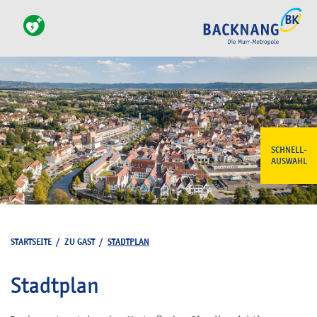
SCHNELL-
AUSWAHL
STARTSEITE
/
ZU GAST
/
STADTPLAN
Stadtplan