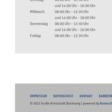
und
14:00 Uhr
-
16:00 Uhr
Mittwoch
08:00 Uhr
-
12:30 Uhr
und
14:00 Uhr
-
18:00 Uhr
Donnerstag
08:00 Uhr
-
12:30 Uhr
und
14:00 Uhr
-
16:00 Uhr
Freitag
08:00 Uhr
-
12:30 Uhr
I
MPRESSUM
DATENSCHUTZ
KONTAKT
B
ARRIER
© 2021 Große Kreisstadt Backnang | powered by
Komm.O