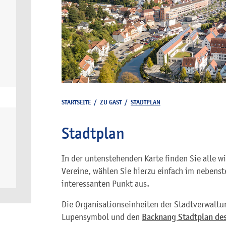
STARTSEITE
/
ZU GAST
/
STADTPLAN
Stadtplan
In der untenstehenden Karte finden Sie alle w
Vereine, wählen Sie hierzu einfach im nebenst
interessanten Punkt aus.
Die Organisationseinheiten der Stadtverwaltu
Lupensymbol und den
Backnang Stadtplan des