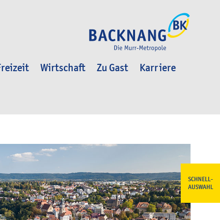
reizeit
Wirtschaft
Zu Gast
Karriere
SCHNELL-
AUSWAHL