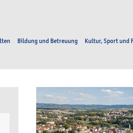
lten
Bildung und Betreuung
Kultur, Sport und F