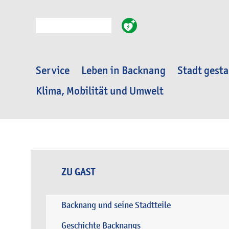
Suche
Service
Leben in Backnang
Stadt gesta
Klima, Mobilität und Umwelt
ZU GAST
Backnang und seine Stadtteile
Geschichte Backnangs