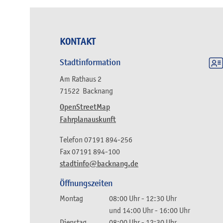
KONTAKT
Stadtinformation
Am Rathaus 2
71522
Backnang
OpenStreetMap
Fahrplanauskunft
Telefon
07191 894-256
Fax
07191 894-100
stadtinfo@backnang.de
Öffnungszeiten
Montag
08:00 Uhr
-
12:30 Uhr
und
14:00 Uhr
-
16:00 Uhr
Dienstag
08:00 Uhr
-
12:30 Uhr