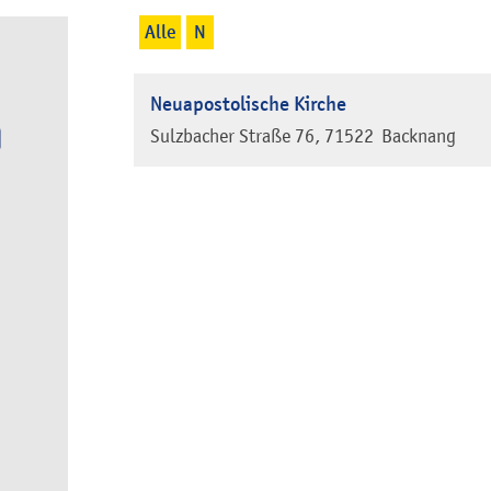
Alle
N
Neuapostolische Kirche
Sulzbacher Straße 76
71522
Backnang