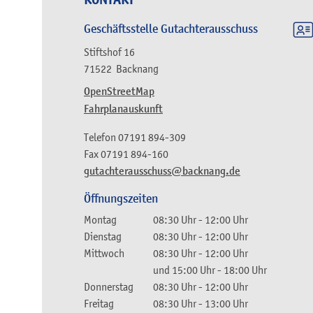
Geschäftsstelle Gutachterausschuss
Stiftshof 16
71522
Backnang
OpenStreetMap
Fahrplanauskunft
Telefon
07191 894-309
Fax
07191 894-160
gutachterausschuss@backnang.de
Öffnungszeiten
Montag
08:30 Uhr
-
12:00 Uhr
Dienstag
08:30 Uhr
-
12:00 Uhr
Mittwoch
08:30 Uhr
-
12:00 Uhr
und
15:00 Uhr
-
18:00 Uhr
Donnerstag
08:30 Uhr
-
12:00 Uhr
Freitag
08:30 Uhr
-
13:00 Uhr