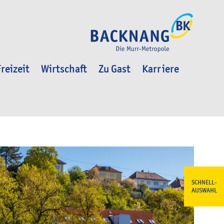
reizeit
Wirtschaft
Zu Gast
Karriere
SCHNELL-
AUSWAHL