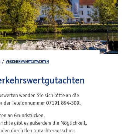
E
/
VERKEHRSWERTGUTACHTEN
erkehrswertgutachten
swerten wenden Sie sich bitte an die
ter der Telefonnummer
07191 894-309.
ten an Grundstücken,
richte gibt es außerdem die Möglichkeit,
uden durch den Gutachterausschuss