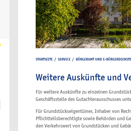
STARTSEITE
/
SERVICE
/
BÜRGERAMT UND E-BÜRGERDIENST
Weitere Auskünfte und V
Für weitere Auskünfte zu einzelnen Grundstück
Geschäftsstelle des Gutachterausschusses un
Für Grundstückseigentümer, Inhaber von Rech
Pflichtteilsberechtigte sowie Behörden und Ge
den Verkehrswert von Grundstücken und Gebä